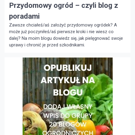
Przydomowy ogród – czyli blog z
wpisach
poradami
Zawsze chciałeś/aś założyć przydomowy ogródek? A
może już poczyniłeś/aś pierwsze kroki i nie wiesz co
dalej? Na moim blogu dowiedz się, jak pielęgnować swoje
uprawy i chronić je przed szkodnikami.