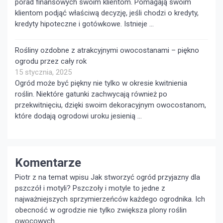
porad finansowych swoim klientom. Pomagają swoim
klientom podjąć właściwą decyzję, jeśli chodzi o kredyty,
kredyty hipoteczne i gotówkowe. Istnieje …
Rośliny ozdobne z atrakcyjnymi owocostanami – piękno
ogrodu przez cały rok
15 stycznia, 2025
Ogród może być piękny nie tylko w okresie kwitnienia
roślin. Niektóre gatunki zachwycają również po
przekwitnięciu, dzięki swoim dekoracyjnym owocostanom,
które dodają ogrodowi uroku jesienią …
Komentarze
Piotr z na temat wpisu
Jak stworzyć ogród przyjazny dla
pszczół i motyli?
Pszczoły i motyle to jedne z
najważniejszych sprzymierzeńców każdego ogrodnika. Ich
obecność w ogrodzie nie tylko zwiększa plony roślin
owocowych...