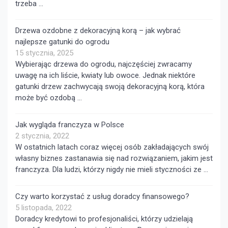
trzeba …
Drzewa ozdobne z dekoracyjną korą – jak wybrać
najlepsze gatunki do ogrodu
15 stycznia, 2025
Wybierając drzewa do ogrodu, najczęściej zwracamy
uwagę na ich liście, kwiaty lub owoce. Jednak niektóre
gatunki drzew zachwycają swoją dekoracyjną korą, która
może być ozdobą …
Jak wygląda franczyza w Polsce
2 stycznia, 2022
W ostatnich latach coraz więcej osób zakładających swój
własny biznes zastanawia się nad rozwiązaniem, jakim jest
franczyza. Dla ludzi, którzy nigdy nie mieli styczności ze …
Czy warto korzystać z usług doradcy finansowego?
5 listopada, 2022
Doradcy kredytowi to profesjonaliści, którzy udzielają