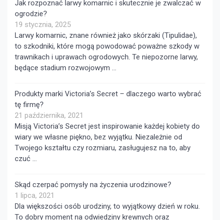
Jak rozpoznać larwy komarnic i skutecznie je zwalczać w
ogrodzie?
19 stycznia, 2025
Larwy komarnic, znane również jako skórzaki (Tipulidae),
to szkodniki, które mogą powodować poważne szkody w
trawnikach i uprawach ogrodowych. Te niepozorne larwy,
będące stadium rozwojowym …
Produkty marki Victoria’s Secret – dlaczego warto wybrać
tę firmę?
21 października, 2021
Misją Victoria’s Secret jest inspirowanie każdej kobiety do
wiary we własne piękno, bez wyjątku. Niezależnie od
Twojego kształtu czy rozmiaru, zasługujesz na to, aby
czuć …
Skąd czerpać pomysły na życzenia urodzinowe?
1 lipca, 2021
Dla większości osób urodziny, to wyjątkowy dzień w roku.
To dobry moment na odwiedziny krewnych oraz