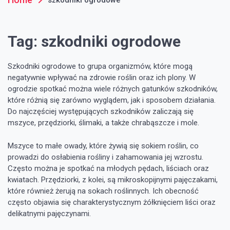
Tag:
szkodniki ogrodowe
Szkodniki ogrodowe to grupa organizmów, które mogą
negatywnie wpływać na zdrowie roślin oraz ich plony. W
ogrodzie spotkać można wiele różnych gatunków szkodników,
które różnią się zarówno wyglądem, jak i sposobem działania.
Do najczęściej występujących szkodników zaliczają się
mszyce, przędziorki, ślimaki, a także chrabąszcze i mole.
Mszyce to małe owady, które żywią się sokiem roślin, co
prowadzi do osłabienia rośliny i zahamowania jej wzrostu.
Często można je spotkać na młodych pędach, liściach oraz
kwiatach. Przędziorki, z kolei, są mikroskopijnymi pajęczakami,
które również żerują na sokach roślinnych. Ich obecność
często objawia się charakterystycznym żółknięciem liści oraz
delikatnymi pajęczynami.