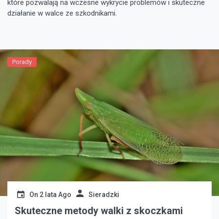
które pozwalają na wczesne wykrycie problemów i skuteczne
działanie w walce ze szkodnikami.
Porady
On
2 lata Ago
Sieradzki
Skuteczne metody walki z skoczkami