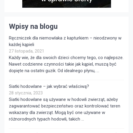
Wpisy na blogu
Ręczniczek dla niemowlaka z kapturkiem – nieodzwony w
każdej kąpieli
27 listopada, 2021
Każdy wie, że dla swoich dzieci chcemy tego, co najlepsze.
Nawet codzienne czynności takie jak kąpiel, muszą być
dopięte na ostatni guzik. Od idealnego płynu, …
Siatki hodowlane – jak wybrać właściwą?
28 stycznia, 2023
Siatki hodowlane są używane w hodowli zwierząt, ażeby
zagwarantować bezpieczeństwo oraz kontrolować teren
wskazany dla zwierząt. Mogą być one używane w
różnorodnych typach hodowli, takich …