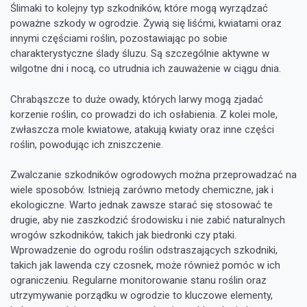
Ślimaki to kolejny typ szkodników, które mogą wyrządzać
poważne szkody w ogrodzie. Żywią się liśćmi, kwiatami oraz
innymi częściami roślin, pozostawiając po sobie
charakterystyczne ślady śluzu. Są szczególnie aktywne w
wilgotne dni i nocą, co utrudnia ich zauważenie w ciągu dnia.
Chrabąszcze to duże owady, których larwy mogą zjadać
korzenie roślin, co prowadzi do ich osłabienia. Z kolei mole,
zwłaszcza mole kwiatowe, atakują kwiaty oraz inne części
roślin, powodując ich zniszczenie.
Zwalczanie szkodników ogrodowych można przeprowadzać na
wiele sposobów. Istnieją zarówno metody chemiczne, jak i
ekologiczne. Warto jednak zawsze starać się stosować te
drugie, aby nie zaszkodzić środowisku i nie zabić naturalnych
wrogów szkodników, takich jak biedronki czy ptaki.
Wprowadzenie do ogrodu roślin odstraszających szkodniki,
takich jak lawenda czy czosnek, może również pomóc w ich
ograniczeniu. Regularne monitorowanie stanu roślin oraz
utrzymywanie porządku w ogrodzie to kluczowe elementy,