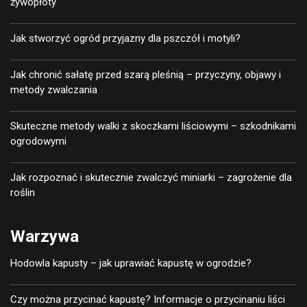
żywopłoty
Jak stworzyć ogród przyjazny dla pszczół i motyli?
Jak chronić sałatę przed szarą pleśnią – przyczyny, objawy i
metody zwalczania
Skuteczne metody walki z skoczkami liściowymi – szkodnikami
ogrodowymi
Jak rozpoznać i skutecznie zwalczyć miniarki – zagrożenie dla
roślin
Warzywa
Hodowla kapusty – jak uprawiać kapustę w ogrodzie?
Czy można przycinać kapustę? Informacje o przycinaniu liści