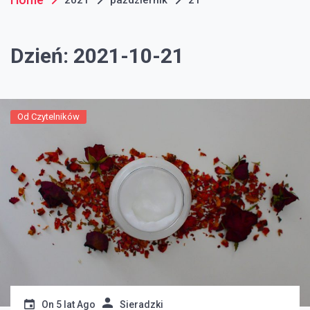
Dzień:
2021-10-21
Od Czytelników
On
5 lat Ago
Sieradzki