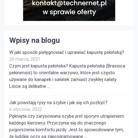
Wpisy na blogu
W jaki sposób pielęgnować i uprawiać kapustę pekińską?
20 marca, 2021
Czym jest kapusta pekińska? Kapusta pekińska (Brassica
pekinensis) to orientalne warzywo, które jest często
używane do kanapek i sałatek zamiast zwykłej sałaty.
Liście są delikatne …
Jak powstają rysy na szybie i jak się ich pozbyć?
6 stycznia, 2022
Pęknięta czy zarysowana szyba jest sporym utrapieniem
każdego kierowcy. Przyczynia się do znacznego
pogorszenia komfortu jazdy. Jest to spowodowane tym,
że ludzkie oczy są zaprogramowane …