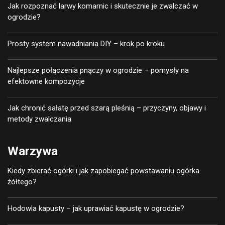
Jak rozpoznać larwy komarnic i skutecznie je zwalczać w
ogrodzie?
Prosty system nawadniania DIY – krok po kroku
Najlepsze połączenia pnączy w ogrodzie – pomysły na
efektowne kompozycje
Jak chronić sałatę przed szarą pleśnią – przyczyny, objawy i
metody zwalczania
Warzywa
Kiedy zbierać ogórki i jak zapobiegać powstawaniu ogórka
żółtego?
Hodowla kapusty – jak uprawiać kapustę w ogrodzie?