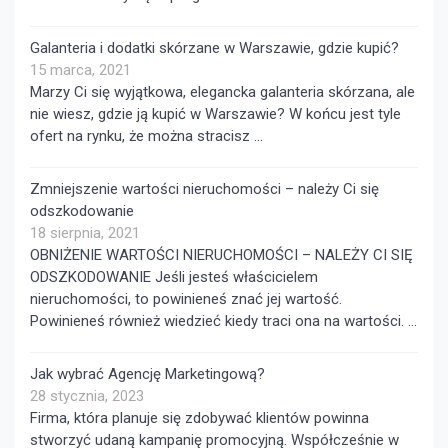
Galanteria i dodatki skórzane w Warszawie, gdzie kupić?
15 marca, 2021
Marzy Ci się wyjątkowa, elegancka galanteria skórzana, ale
nie wiesz, gdzie ją kupić w Warszawie? W końcu jest tyle
ofert na rynku, że można stracisz …
Zmniejszenie wartości nieruchomości – należy Ci się
odszkodowanie
18 sierpnia, 2021
OBNIŻENIE WARTOŚCI NIERUCHOMOŚCI – NALEŻY CI SIĘ
ODSZKODOWANIE Jeśli jesteś właścicielem
nieruchomości, to powinieneś znać jej wartość.
Powinieneś również wiedzieć kiedy traci ona na wartości. …
Jak wybrać Agencję Marketingową?
28 stycznia, 2023
Firma, która planuje się zdobywać klientów powinna
stworzyć udaną kampanię promocyjną. Współcześnie w