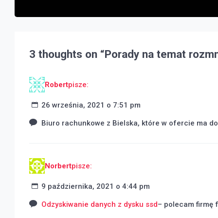
3 thoughts on “
Porady na temat rozmn
Robert
pisze:
26 września, 2021 o 7:51 pm
Biuro rachunkowe z Bielska, które w ofercie ma 
Norbert
pisze:
9 października, 2021 o 4:44 pm
Odzyskiwanie danych z dysku ssd
– polecam firmę f