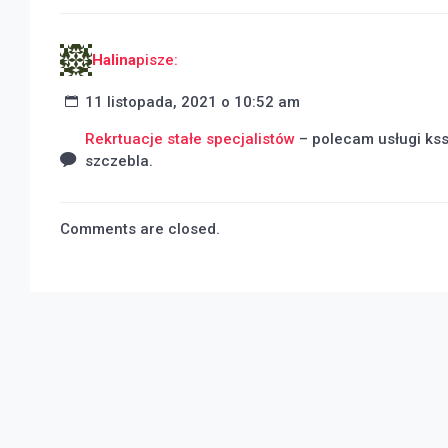
Halina
pisze:
11 listopada, 2021 o 10:52 am
Rekrtuacje stałe specjalistów
– polecam usługi kss
szczebla.
Comments are closed.