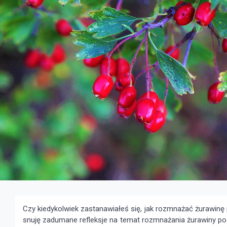
Czy kiedykolwiek zastanawiałeś się, jak rozmnażać żurawinę 
snuję zadumane refleksje na temat rozmnażania żurawiny po 