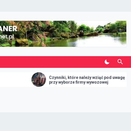
Czynniki, które należy wziąć pod uwagę
Galanteri
przy wyborze firmy wywozowej
Warszawi