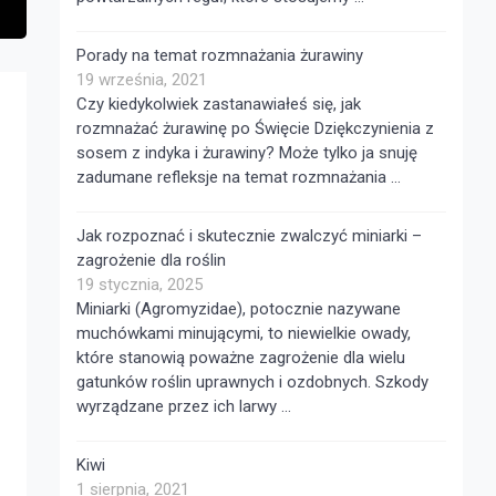
Porady na temat rozmnażania żurawiny
19 września, 2021
Czy kiedykolwiek zastanawiałeś się, jak
rozmnażać żurawinę po Święcie Dziękczynienia z
sosem z indyka i żurawiny? Może tylko ja snuję
zadumane refleksje na temat rozmnażania …
Jak rozpoznać i skutecznie zwalczyć miniarki –
zagrożenie dla roślin
19 stycznia, 2025
Miniarki (Agromyzidae), potocznie nazywane
muchówkami minującymi, to niewielkie owady,
które stanowią poważne zagrożenie dla wielu
gatunków roślin uprawnych i ozdobnych. Szkody
wyrządzane przez ich larwy …
Kiwi
1 sierpnia, 2021