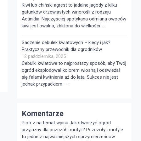
Kiwi lub chiński agrest to jadalne jagody z kilku
gatunków drzewiastych winorośli z rodzaju
Actinidia. Najczęściej spotykana odmiana owoców
kiwi jest owalna, zbliżona do wielkości …
Sadzenie cebulek kwiatowych – kiedy i jak?
Praktyczny przewodnik dla ogrodników
12 października, 2025
Cebulki kwiatowe to najprostszy sposób, aby Twój
ogród eksplodował kolorem wiosną i odświeżał
się falami kwitnienia aż do lata. Sukces nie jest
jednak przypadkiem – …
Komentarze
Piotr z na temat wpisu
Jak stworzyć ogród
przyjazny dla pszczół i motyli?
Pszczoły i motyle
to jedne z najważniejszych sprzymierzeńców