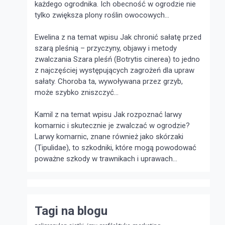
każdego ogrodnika. Ich obecność w ogrodzie nie
tylko zwiększa plony roślin owocowych...
Ewelina z na temat wpisu
Jak chronić sałatę przed
szarą pleśnią – przyczyny, objawy i metody
zwalczania
Szara pleśń (Botrytis cinerea) to jedno
z najczęściej występujących zagrożeń dla upraw
sałaty. Choroba ta, wywoływana przez grzyb,
może szybko zniszczyć...
Kamil z na temat wpisu
Jak rozpoznać larwy
komarnic i skutecznie je zwalczać w ogrodzie?
Larwy komarnic, znane również jako skórzaki
(Tipulidae), to szkodniki, które mogą powodować
poważne szkody w trawnikach i uprawach...
Tagi na blogu