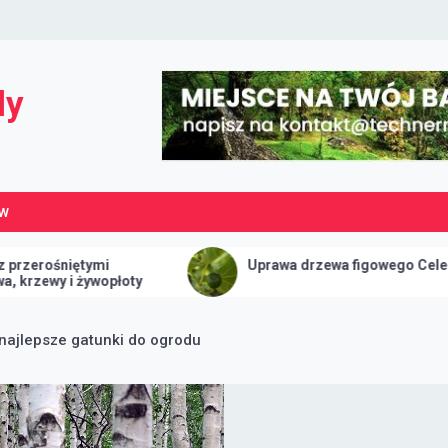
dy
ÓW
Uprawa drzewa figowego Celeste
najlepsze gatunki do ogrodu