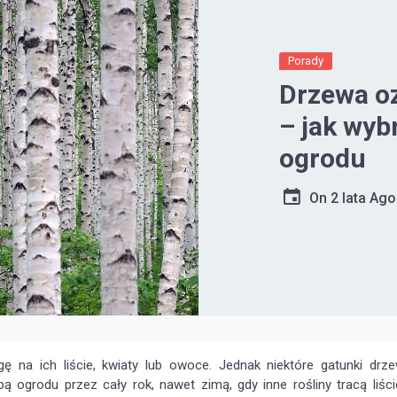
Porady
Drzewa o
– jak wyb
ogrodu
On
2 lata Ago
 na ich liście, kwiaty lub owoce. Jednak niektóre gatunki drz
ogrodu przez cały rok, nawet zimą, gdy inne rośliny tracą liści