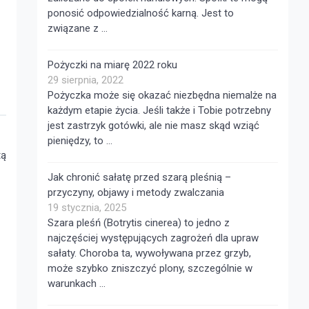
ponosić odpowiedzialność karną. Jest to
związane z …
Pożyczki na miarę 2022 roku
29 sierpnia, 2022
Pożyczka może się okazać niezbędna niemalże na
każdym etapie życia. Jeśli także i Tobie potrzebny
jest zastrzyk gotówki, ale nie masz skąd wziąć
pieniędzy, to …
tą
Jak chronić sałatę przed szarą pleśnią –
przyczyny, objawy i metody zwalczania
19 stycznia, 2025
Szara pleśń (Botrytis cinerea) to jedno z
najczęściej występujących zagrożeń dla upraw
sałaty. Choroba ta, wywoływana przez grzyb,
może szybko zniszczyć plony, szczególnie w
warunkach …