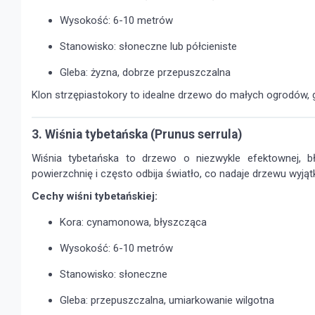
Wysokość: 6-10 metrów
Stanowisko: słoneczne lub półcieniste
Gleba: żyzna, dobrze przepuszczalna
Klon strzępiastokory to idealne drzewo do małych ogrodów, gd
3. Wiśnia tybetańska (Prunus serrula)
Wiśnia tybetańska to drzewo o niezwykle efektownej, 
powierzchnię i często odbija światło, co nadaje drzewu wyjąt
Cechy wiśni tybetańskiej:
Kora: cynamonowa, błyszcząca
Wysokość: 6-10 metrów
Stanowisko: słoneczne
Gleba: przepuszczalna, umiarkowanie wilgotna