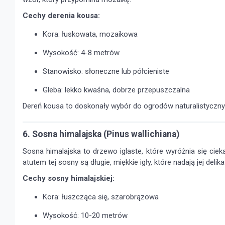
Cechy derenia kousa:
Kora: łuskowata, mozaikowa
Wysokość: 4-8 metrów
Stanowisko: słoneczne lub półcieniste
Gleba: lekko kwaśna, dobrze przepuszczalna
Dereń kousa to doskonały wybór do ogrodów naturalistycznych
6. Sosna himalajska (Pinus wallichiana)
Sosna himalajska to drzewo iglaste, które wyróżnia się cie
atutem tej sosny są długie, miękkie igły, które nadają jej delik
Cechy sosny himalajskiej:
Kora: łuszcząca się, szarobrązowa
Wysokość: 10-20 metrów