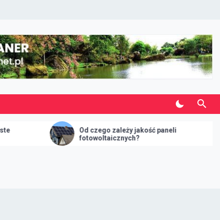
Od czego zależy jakość paneli
Fotowoltaik
fotowoltaicznych?
bezużytecz