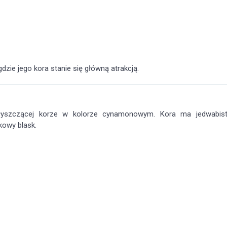
zie jego kora stanie się główną atrakcją.
błyszczącej korze w kolorze cynamonowym. Kora ma jedwabis
kowy blask.