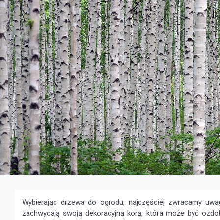
Wybierając drzewa do ogrodu, najczęściej zwracamy uwagę
zachwycają swoją dekoracyjną korą, która może być ozdobą 