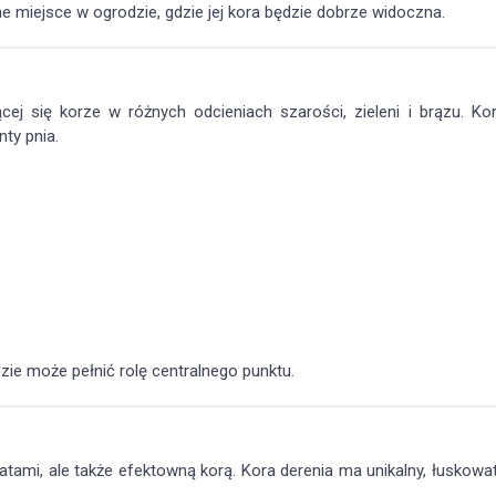
miejsce w ogrodzie, gdzie jej kora będzie dobrze widoczna.
cej się korze w różnych odcieniach szarości, zieleni i brązu. Ko
nty pnia.
ie może pełnić rolę centralnego punktu.
tami, ale także efektowną korą. Kora derenia ma unikalny, łuskowa