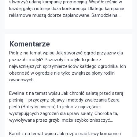
stworzyć udaną kampanię promocyjną. Współcześnie w
każdej gałęzi istnieje duża konkurencja. Dlatego kampanie
reklamowe muszą dobrze zaplanowane. Samodzielna …
Komentarze
Piotr z na temat wpisu
Jak stworzyć ogród przyjazny dla
pszczół i motyli?
Pszczoły i motyle to jedne z
najważniejszych sprzymierzeńców każdego ogrodnika. Ich
obecność w ogrodzie nie tylko zwiększa plony roślin
owocowych...
Ewelina z na temat wpisu
Jak chronić sałatę przed szarą
pleśnią – przyczyny, objawy i metody zwalczania
Szara
pleśń (Botrytis cinerea) to jedno z najczęściej
występujących zagrożeń dla upraw sałaty. Choroba ta,
wywoływana przez grzyb, może szybko zniszczyć...
Kamil z na temat wpisu
Jak rozpoznać larwy komarnic i