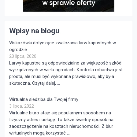
Wpisy na blogu
Wskazówki dotyczące zwalczania larw kapustnych w
ogrodzie
20 lipca, 2020
Larwy kapustne są odpowiedzialne za większość szkód
wyrządzonych w wielu ogrodach. Kontrola robactwa jest
prosta, ale musi być wykonana prawidłowo, aby była
skuteczna. Czytaj dalej, …
Wirtualna siedziba dla Twojej firmy
3 lipca, 2022
Wirtualne biuro staje się popularnym sposobem na
fizyczny adres i usługę. To także świetny sposób na
zaoszczędzenie na kosztach nieruchomości. Z biur
wirtualnych mogą korzystać …