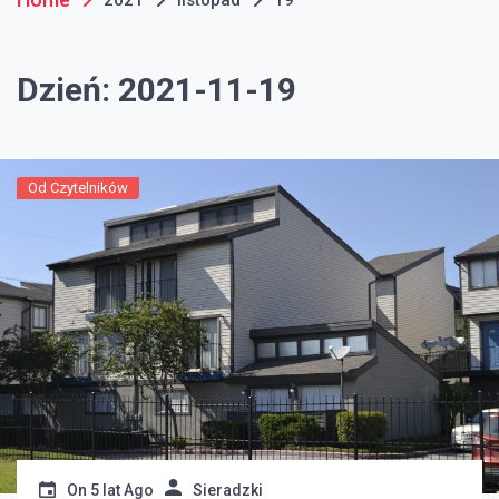
Dzień:
2021-11-19
Od Czytelników
On
5 lat Ago
Sieradzki