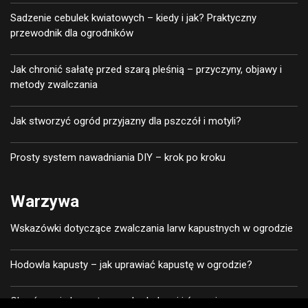
Sadzenie cebulek kwiatowych – kiedy i jak? Praktyczny
przewodnik dla ogrodników
Jak chronić sałatę przed szarą pleśnią – przyczyny, objawy i
metody zwalczania
Jak stworzyć ogród przyjazny dla pszczół i motyli?
Prosty system nawadniania DIY – krok po kroku
Warzywa
Wskazówki dotyczące zwalczania larw kapustnych w ogrodzie
Hodowla kapusty – jak uprawiać kapustę w ogrodzie?
Chroń swoją kapustę przed robakami i ćmami