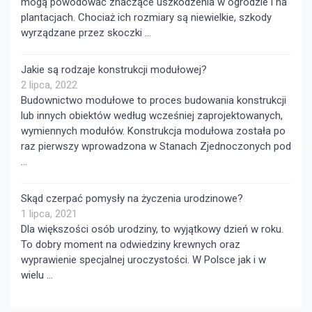
mogą powodować znaczące uszkodzenia w ogrodzie i na
plantacjach. Chociaż ich rozmiary są niewielkie, szkody
wyrządzane przez skoczki …
Jakie są rodzaje konstrukcji modułowej?
2 lipca, 2022
Budownictwo modułowe to proces budowania konstrukcji
lub innych obiektów według wcześniej zaprojektowanych,
wymiennych modułów. Konstrukcja modułowa została po
raz pierwszy wprowadzona w Stanach Zjednoczonych pod
…
Skąd czerpać pomysły na życzenia urodzinowe?
1 lipca, 2021
Dla większości osób urodziny, to wyjątkowy dzień w roku.
To dobry moment na odwiedziny krewnych oraz
wyprawienie specjalnej uroczystości. W Polsce jak i w
wielu …