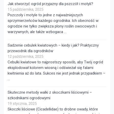
Jak stworzyć ogród przyjazny dla pszczół i motyli?
15 października, 2025
Pszczoły i motyle to jedne z najważniejszych
sprzymierzeńców każdego ogrodnika. Ich obecność w
ogrodzie nie tylko zwiększa plony roślin owocowych i
warzywnych, ale także wzbogaca …
Sadzenie cebulek kwiatowych – kiedy i jak? Praktyczny
przewodnik dla ogrodników
12 października, 2025
Cebulki kwiatowe to najprostszy sposób, aby Twój ogród
eksplodował kolorem wiosną i odświeżał się falami
kwitnienia aż do lata. Sukces nie jest jednak przypadkiem –
…
Skuteczne metody walki z skoczkami liściowymi –
szkodnikami ogrodowymi
19 stycznia, 2025
Skoczki liściowe (Cicadellidae) to drobne owady, które