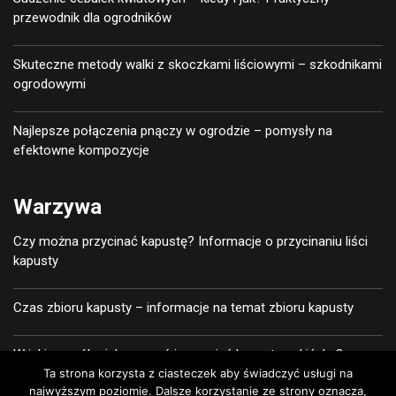
przewodnik dla ogrodników
Skuteczne metody walki z skoczkami liściowymi – szkodnikami
ogrodowymi
Najlepsze połączenia pnączy w ogrodzie – pomysły na
efektowne kompozycje
Warzywa
Czy można przycinać kapustę? Informacje o przycinaniu liści
kapusty
Czas zbioru kapusty – informacje na temat zbioru kapusty
W jaki sposób pielęgnować i uprawiać kapustę pekińską?
Ta strona korzysta z ciasteczek aby świadczyć usługi na
najwyższym poziomie. Dalsze korzystanie ze strony oznacza,