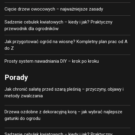
Cięcie drzew owocowych – najważniejsze zasady
Sadzenie cebulek kwiatowych – kiedy i jak? Praktyczny
przewodnik dla ogrodników
Jak przygotować ogród na wiosnę? Kompletny plan prac od A
do Z
Prosty system nawadniania DIY – krok po kroku
Porady
Jak chronić sałatę przed szarą pleśnią – przyczyny, objawy i
metody zwalczania
Drzewa ozdobne z dekoracyjną korą – jak wybrać najlepsze
gatunki do ogrodu
Sadzenie cebulek kwiatowych – kiedy i jak? Praktyczny