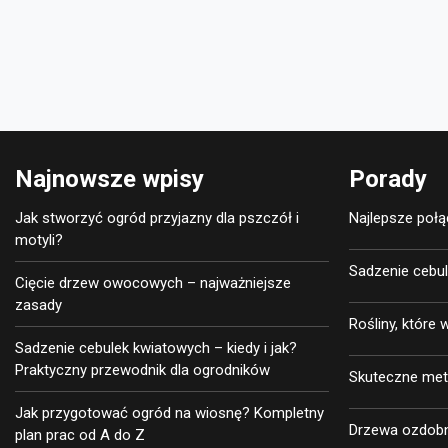
Najnowsze wpisy
Porady
Jak stworzyć ogród przyjazny dla pszczół i
Najlepsze poł
motyli?
Sadzenie cebul
Cięcie drzew owocowych – najważniejsze
zasady
Rośliny, które
Sadzenie cebulek kwiatowych – kiedy i jak?
Praktyczny przewodnik dla ogrodników
Skuteczne met
Jak przygotować ogród na wiosnę? Kompletny
Drzewa ozdobne
plan prac od A do Z