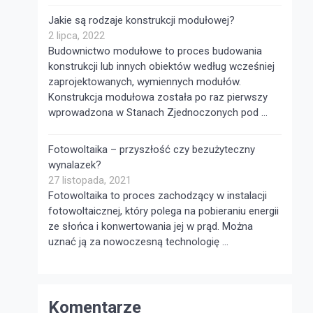
Jakie są rodzaje konstrukcji modułowej?
2 lipca, 2022
Budownictwo modułowe to proces budowania
konstrukcji lub innych obiektów według wcześniej
zaprojektowanych, wymiennych modułów.
Konstrukcja modułowa została po raz pierwszy
wprowadzona w Stanach Zjednoczonych pod …
Fotowoltaika – przyszłość czy bezużyteczny
wynalazek?
27 listopada, 2021
Fotowoltaika to proces zachodzący w instalacji
fotowoltaicznej, który polega na pobieraniu energii
ze słońca i konwertowania jej w prąd. Można
uznać ją za nowoczesną technologię …
Komentarze