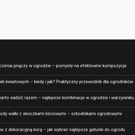
ączenia pnączy w ogrodzie – pomysły na efektowne kompozycje
ek kwiatowych – kiedy i jak? Praktyczny przewodnik dla ogrodników
 warto sadzić razem – najlepsze kombinacje w ogrodzie i warzywniku
ody walki z skoczkami liściowymi – szkodnikami ogrodowymi
 z dekoracyjną korą – jak wybrać najlepsze gatunki do ogrodu