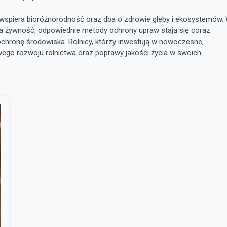
 wspiera bioróżnorodność oraz dba o zdrowie gleby i ekosystemów.
a żywność, odpowiednie metody ochrony upraw stają się coraz
hronę środowiska. Rolnicy, którzy inwestują w nowoczesne,
ego rozwoju rolnictwa oraz poprawy jakości życia w swoich