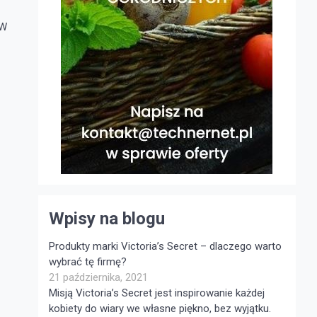
 W
Wpisy na blogu
Produkty marki Victoria’s Secret – dlaczego warto
wybrać tę firmę?
21 października, 2021
Misją Victoria’s Secret jest inspirowanie każdej
kobiety do wiary we własne piękno, bez wyjątku.