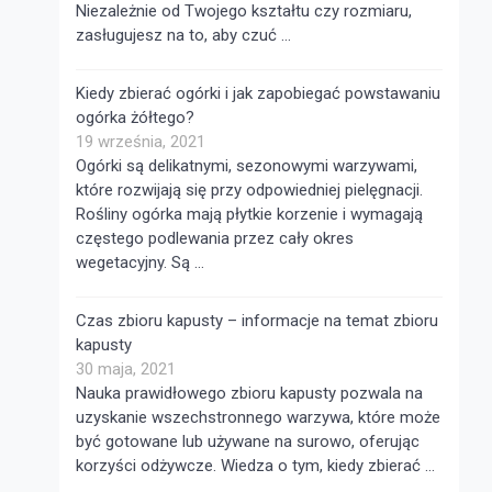
Niezależnie od Twojego kształtu czy rozmiaru,
zasługujesz na to, aby czuć …
Kiedy zbierać ogórki i jak zapobiegać powstawaniu
ogórka żółtego?
19 września, 2021
Ogórki są delikatnymi, sezonowymi warzywami,
które rozwijają się przy odpowiedniej pielęgnacji.
Rośliny ogórka mają płytkie korzenie i wymagają
częstego podlewania przez cały okres
wegetacyjny. Są …
Czas zbioru kapusty – informacje na temat zbioru
kapusty
30 maja, 2021
Nauka prawidłowego zbioru kapusty pozwala na
uzyskanie wszechstronnego warzywa, które może
być gotowane lub używane na surowo, oferując
korzyści odżywcze. Wiedza o tym, kiedy zbierać …