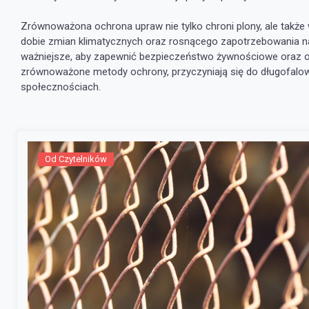
Zrównoważona ochrona upraw nie tylko chroni plony, ale także
dobie zmian klimatycznych oraz rosnącego zapotrzebowania n
ważniejsze, aby zapewnić bezpieczeństwo żywnościowe oraz oc
zrównoważone metody ochrony, przyczyniają się do długofalow
społecznościach.
Od Czytelników