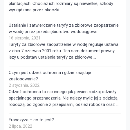
plantacjach. Chociaż ich rozmiary są niewielkie, szkody
wyrządzane przez skoczki …
Ustalanie i zatwierdzanie taryfy za zbiorowe zaopatrzenie
w wodę przez przedsiębiorstwo wodociągowe
16 sierpnia, 2021
Taryfy za zbiorowe zaopatrzenie w wodę reguluje ustawa
z dnia 7 czerwca 2001 roku. Ten sam dokument prawny
leży u podstaw ustalenia taryfy za zbiorowe …
Czym jest odzież ochronna i gdzie znajduje
zastosowanie?
2 stycznia, 2022
Odzież ochronna to nic innego jak pewien rodzaj odzieży
specjalnego przeznaczenia. Nie należy mylić jej z odzieżą
roboczą, bo zgodnie z przepisami, odzież robocza oraz …
Franczyza – co to jest?
2 lipca, 2022