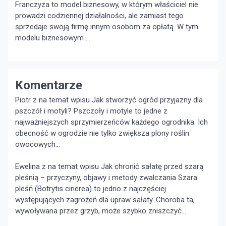
Franczyza to model biznesowy, w którym właściciel nie
prowadzi codziennej działalności, ale zamiast tego
sprzedaje swoją firmę innym osobom za opłatą. W tym
modelu biznesowym …
Komentarze
Piotr z na temat wpisu
Jak stworzyć ogród przyjazny dla
pszczół i motyli?
Pszczoły i motyle to jedne z
najważniejszych sprzymierzeńców każdego ogrodnika. Ich
obecność w ogrodzie nie tylko zwiększa plony roślin
owocowych...
Ewelina z na temat wpisu
Jak chronić sałatę przed szarą
pleśnią – przyczyny, objawy i metody zwalczania
Szara
pleśń (Botrytis cinerea) to jedno z najczęściej
występujących zagrożeń dla upraw sałaty. Choroba ta,
wywoływana przez grzyb, może szybko zniszczyć...