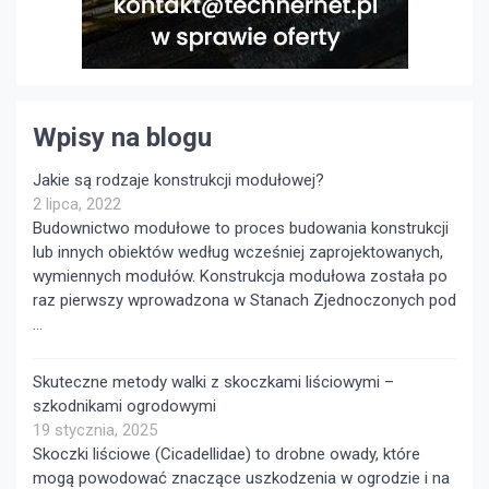
Wpisy na blogu
Jakie są rodzaje konstrukcji modułowej?
2 lipca, 2022
Budownictwo modułowe to proces budowania konstrukcji
lub innych obiektów według wcześniej zaprojektowanych,
wymiennych modułów. Konstrukcja modułowa została po
raz pierwszy wprowadzona w Stanach Zjednoczonych pod
…
Skuteczne metody walki z skoczkami liściowymi –
szkodnikami ogrodowymi
19 stycznia, 2025
Skoczki liściowe (Cicadellidae) to drobne owady, które
mogą powodować znaczące uszkodzenia w ogrodzie i na