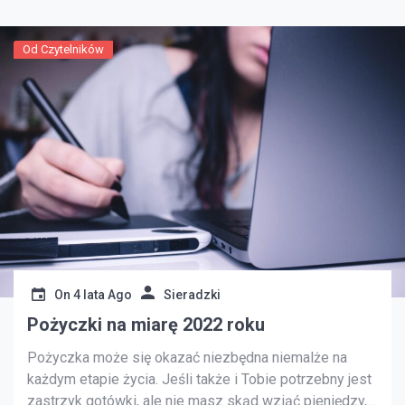
Od Czytelników
On
4 lata Ago
Sieradzki
Pożyczki na miarę 2022 roku
Pożyczka może się okazać niezbędna niemalże na
każdym etapie życia. Jeśli także i Tobie potrzebny jest
zastrzyk gotówki, ale nie masz skąd wziąć pieniędzy,