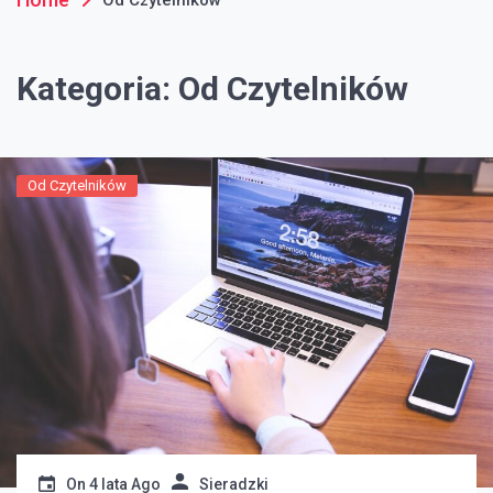
Kategoria:
Od Czytelników
Od Czytelników
On
4 lata Ago
Sieradzki