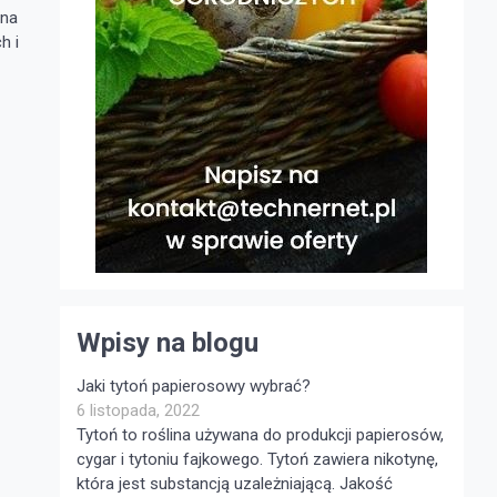
 na
h i
Wpisy na blogu
Jaki tytoń papierosowy wybrać?
6 listopada, 2022
Tytoń to roślina używana do produkcji papierosów,
cygar i tytoniu fajkowego. Tytoń zawiera nikotynę,
która jest substancją uzależniającą. Jakość