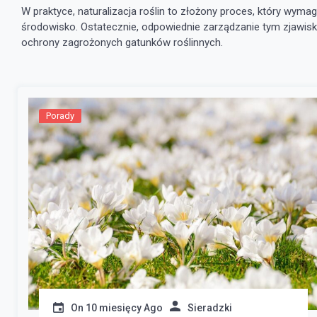
W praktyce, naturalizacja roślin to złożony proces, który wyma
środowisko. Ostatecznie, odpowiednie zarządzanie tym zjawi
ochrony zagrożonych gatunków roślinnych.
Porady
On
10 miesięcy Ago
Sieradzki