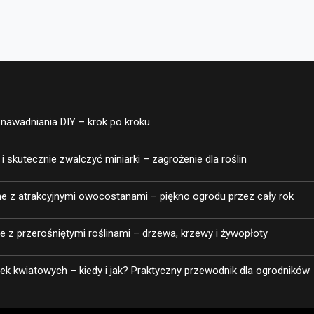
nawadniania DIY – krok po kroku
 skutecznie zwalczyć miniarki – zagrożenie dla roślin
e z atrakcyjnymi owocostanami – piękno ogrodu przez cały rok
ie z przerośniętymi roślinami – drzewa, krzewy i żywopłoty
ek kwiatowych – kiedy i jak? Praktyczny przewodnik dla ogrodników