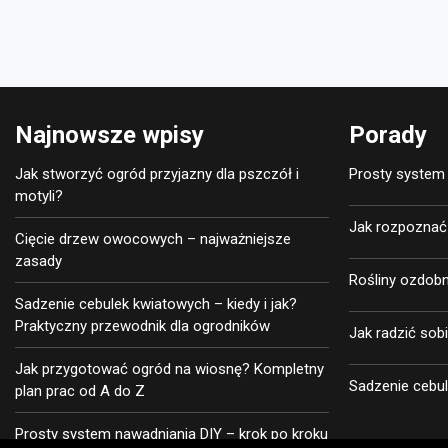
Najnowsze wpisy
Porady
Jak stworzyć ogród przyjazny dla pszczół i
Prosty system 
motyli?
Jak rozpoznać i
Cięcie drzew owocowych – najważniejsze
zasady
Rośliny ozdobn
Sadzenie cebulek kwiatowych – kiedy i jak?
Praktyczny przewodnik dla ogrodników
Jak radzić sob
Jak przygotować ogród na wiosnę? Kompletny
Sadzenie cebul
plan prac od A do Z
Prosty system nawadniania DIY – krok po kroku