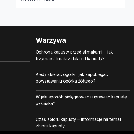
szkodniki ogrodowe
Warzywa
Ochrona kapusty przed ślimakami – jak
trzymać ślimaki z dala od kapusty?
Kiedy zbierać ogórki i jak zapobiegać
powstawaniu ogórka żółtego?
W jaki sposób pielęgnować i uprawiać kapustę
pekińską?
Czas zbioru kapusty – informacje na temat
zbioru kapusty