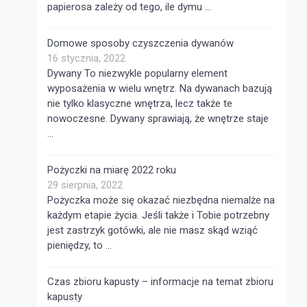
papierosa zależy od tego, ile dymu …
Domowe sposoby czyszczenia dywanów
16 stycznia, 2022
Dywany To niezwykle popularny element
wyposażenia w wielu wnętrz. Na dywanach bazują
nie tylko klasyczne wnętrza, lecz także te
nowoczesne. Dywany sprawiają, że wnętrze staje
…
Pożyczki na miarę 2022 roku
29 sierpnia, 2022
Pożyczka może się okazać niezbędna niemalże na
każdym etapie życia. Jeśli także i Tobie potrzebny
jest zastrzyk gotówki, ale nie masz skąd wziąć
pieniędzy, to …
Czas zbioru kapusty – informacje na temat zbioru
kapusty