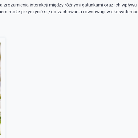
ga zrozumienia interakcji między różnymi gatunkami oraz ich wpływu
skiem może przyczynić się do zachowania równowagi w ekosystemac