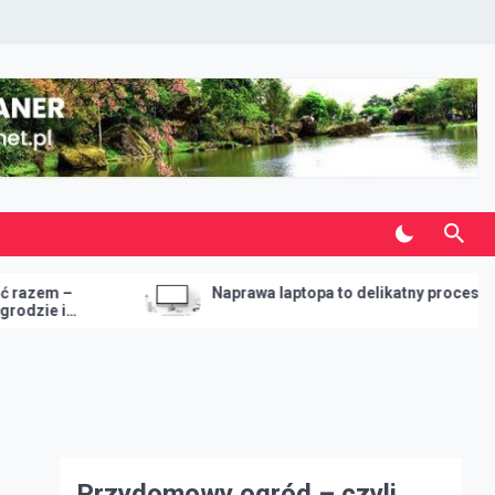
Naprawa laptopa to delikatny proces
Przydomowy ogród – czyli