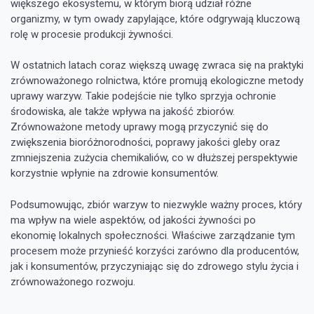
większego ekosystemu, w którym biorą udział różne
organizmy, w tym owady zapylające, które odgrywają kluczową
rolę w procesie produkcji żywności.
W ostatnich latach coraz większą uwagę zwraca się na praktyki
zrównoważonego rolnictwa, które promują ekologiczne metody
uprawy warzyw. Takie podejście nie tylko sprzyja ochronie
środowiska, ale także wpływa na jakość zbiorów.
Zrównoważone metody uprawy mogą przyczynić się do
zwiększenia bioróżnorodności, poprawy jakości gleby oraz
zmniejszenia zużycia chemikaliów, co w dłuższej perspektywie
korzystnie wpłynie na zdrowie konsumentów.
Podsumowując, zbiór warzyw to niezwykle ważny proces, który
ma wpływ na wiele aspektów, od jakości żywności po
ekonomię lokalnych społeczności. Właściwe zarządzanie tym
procesem może przynieść korzyści zarówno dla producentów,
jak i konsumentów, przyczyniając się do zdrowego stylu życia i
zrównoważonego rozwoju.