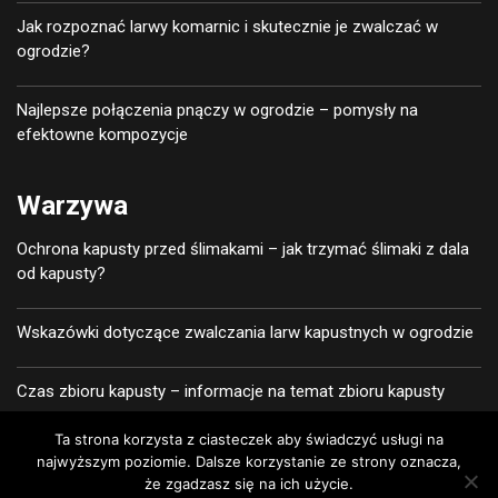
Jak rozpoznać larwy komarnic i skutecznie je zwalczać w
ogrodzie?
Najlepsze połączenia pnączy w ogrodzie – pomysły na
efektowne kompozycje
Warzywa
Ochrona kapusty przed ślimakami – jak trzymać ślimaki z dala
od kapusty?
Wskazówki dotyczące zwalczania larw kapustnych w ogrodzie
Czas zbioru kapusty – informacje na temat zbioru kapusty
Ta strona korzysta z ciasteczek aby świadczyć usługi na
Czy można przycinać kapustę? Informacje o przycinaniu liści
najwyższym poziomie. Dalsze korzystanie ze strony oznacza,
kapusty
że zgadzasz się na ich użycie.