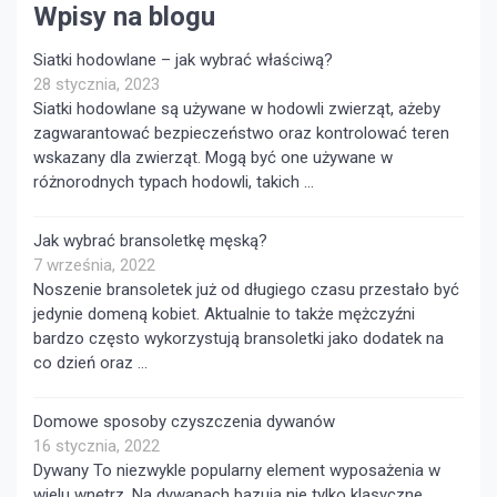
Wpisy na blogu
Siatki hodowlane – jak wybrać właściwą?
28 stycznia, 2023
Siatki hodowlane są używane w hodowli zwierząt, ażeby
zagwarantować bezpieczeństwo oraz kontrolować teren
wskazany dla zwierząt. Mogą być one używane w
różnorodnych typach hodowli, takich …
Jak wybrać bransoletkę męską?
7 września, 2022
Noszenie bransoletek już od długiego czasu przestało być
jedynie domeną kobiet. Aktualnie to także mężczyźni
bardzo często wykorzystują bransoletki jako dodatek na
co dzień oraz …
Domowe sposoby czyszczenia dywanów
16 stycznia, 2022
Dywany To niezwykle popularny element wyposażenia w
wielu wnętrz. Na dywanach bazują nie tylko klasyczne