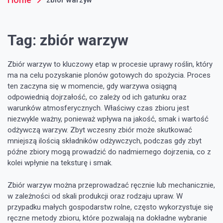
Tag:
zbiór warzyw
Zbiór warzyw to kluczowy etap w procesie uprawy roślin, który
ma na celu pozyskanie plonów gotowych do spożycia. Proces
ten zaczyna się w momencie, gdy warzywa osiągną
odpowiednią dojrzałość, co zależy od ich gatunku oraz
warunków atmosferycznych. Właściwy czas zbioru jest
niezwykle ważny, ponieważ wpływa na jakość, smak i wartość
odżywczą warzyw. Zbyt wczesny zbiór może skutkować
mniejszą ilością składników odżywczych, podczas gdy zbyt
późne zbiory mogą prowadzić do nadmiernego dojrzenia, co z
kolei wpłynie na teksturę i smak.
Zbiór warzyw można przeprowadzać ręcznie lub mechanicznie,
w zależności od skali produkcji oraz rodzaju upraw. W
przypadku małych gospodarstw rolne, często wykorzystuje się
ręczne metody zbioru, które pozwalają na dokładne wybranie