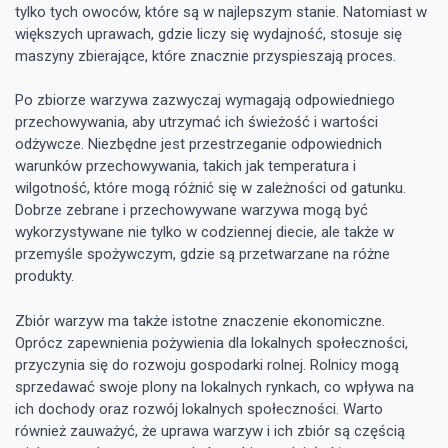
tylko tych owoców, które są w najlepszym stanie. Natomiast w
większych uprawach, gdzie liczy się wydajność, stosuje się
maszyny zbierające, które znacznie przyspieszają proces.
Po zbiorze warzywa zazwyczaj wymagają odpowiedniego
przechowywania, aby utrzymać ich świeżość i wartości
odżywcze. Niezbędne jest przestrzeganie odpowiednich
warunków przechowywania, takich jak temperatura i
wilgotność, które mogą różnić się w zależności od gatunku.
Dobrze zebrane i przechowywane warzywa mogą być
wykorzystywane nie tylko w codziennej diecie, ale także w
przemyśle spożywczym, gdzie są przetwarzane na różne
produkty.
Zbiór warzyw ma także istotne znaczenie ekonomiczne.
Oprócz zapewnienia pożywienia dla lokalnych społeczności,
przyczynia się do rozwoju gospodarki rolnej. Rolnicy mogą
sprzedawać swoje plony na lokalnych rynkach, co wpływa na
ich dochody oraz rozwój lokalnych społeczności. Warto
również zauważyć, że uprawa warzyw i ich zbiór są częścią