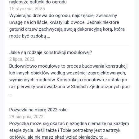
najlepsze gatunki do ogrodu
15 stycznia, 2025
Wybierając drzewa do ogrodu, najczęściej zwracamy
uwagę na ich liście, kwiaty lub owoce. Jednak niektóre
gatunki drzew zachwycają swoją dekoracyjną korą, która
może być ozdobą …
Jakie są rodzaje konstrukcji modułowej?
2 lipca, 2022
Budownictwo modułowe to proces budowania konstrukcji
lub innych obiektów według wcześniej zaprojektowanych,
wymiennych modułów. Konstrukcja modułowa została po
raz pierwszy wprowadzona w Stanach Zjednoczonych pod
…
Pożyczki na miarę 2022 roku
29 sierpnia, 2022
Pożyczka może się okazać niezbędna niemalże na każdym
etapie życia. Jeśli także i Tobie potrzebny jest zastrzyk
gotówki, ale nie masz skąd wziąć pieniędzy, to …