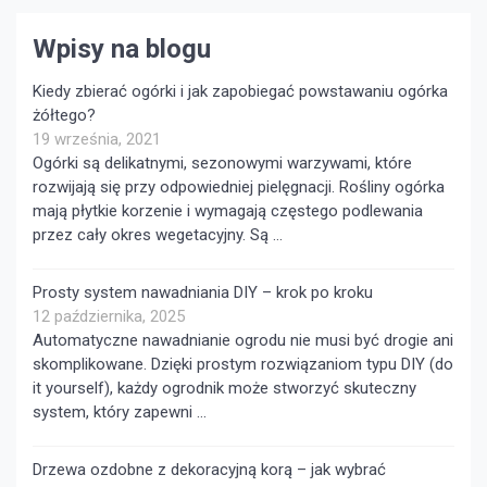
Wpisy na blogu
Kiedy zbierać ogórki i jak zapobiegać powstawaniu ogórka
żółtego?
19 września, 2021
Ogórki są delikatnymi, sezonowymi warzywami, które
rozwijają się przy odpowiedniej pielęgnacji. Rośliny ogórka
mają płytkie korzenie i wymagają częstego podlewania
przez cały okres wegetacyjny. Są …
Prosty system nawadniania DIY – krok po kroku
12 października, 2025
Automatyczne nawadnianie ogrodu nie musi być drogie ani
skomplikowane. Dzięki prostym rozwiązaniom typu DIY (do
it yourself), każdy ogrodnik może stworzyć skuteczny
system, który zapewni …
Drzewa ozdobne z dekoracyjną korą – jak wybrać