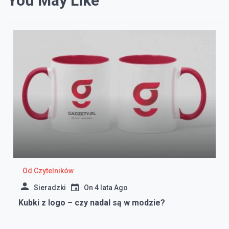
You May Like
Od Czytelników
Sieradzki
On
4 lata Ago
Kubki z logo – czy nadal są w modzie?