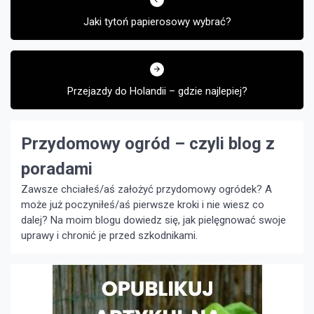
wpisu
Jaki tytoń papierosowy wybrać?
Przejazdy do Holandii – gdzie najlepiej?
Przydomowy ogród – czyli blog z
poradami
Zawsze chciałeś/aś założyć przydomowy ogródek? A
może już poczyniłeś/aś pierwsze kroki i nie wiesz co
dalej? Na moim blogu dowiedz się, jak pielęgnować swoje
uprawy i chronić je przed szkodnikami.