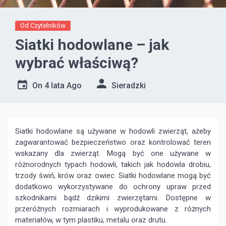
Od Czytelników
Siatki hodowlane – jak
wybrać właściwą?
On
4 lata Ago
Sieradzki
Siatki hodowlane są używane w hodowli zwierząt, ażeby
zagwarantować bezpieczeństwo oraz kontrolować teren
wskazany dla zwierząt. Mogą być one używane w
różnorodnych typach hodowli, takich jak hodowla drobiu,
trzody świń, krów oraz owiec. Siatki hodowlane mogą być
dodatkowo wykorzystywane do ochrony upraw przed
szkodnikami bądź dzikimi zwierzętami. Dostępne w
przeróżnych rozmiarach i wyprodukowane z różnych
materiałów, w tym plastiku, metalu oraz drutu.