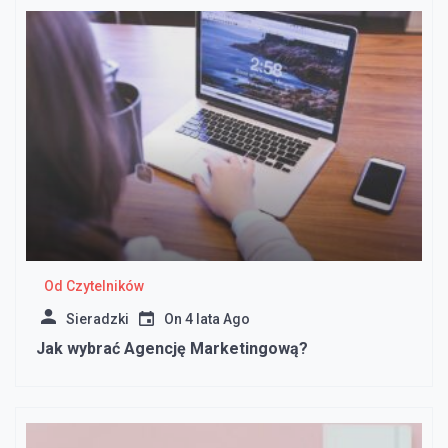
Od Czytelników
Sieradzki
On
4 lata Ago
Jak wybrać Agencję Marketingową?