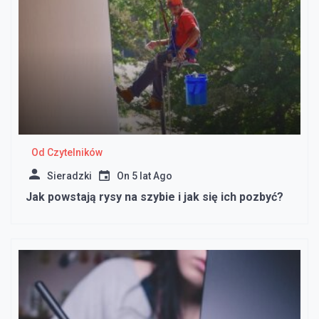
Od Czytelników
Sieradzki
On
5 lat Ago
Jak powstają rysy na szybie i jak się ich pozbyć?