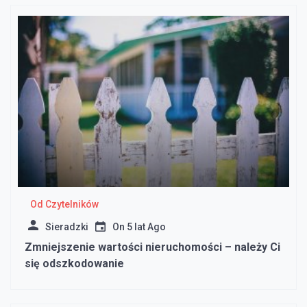
Od Czytelników
Sieradzki
On
5 lat Ago
Zmniejszenie wartości nieruchomości – należy Ci
się odszkodowanie