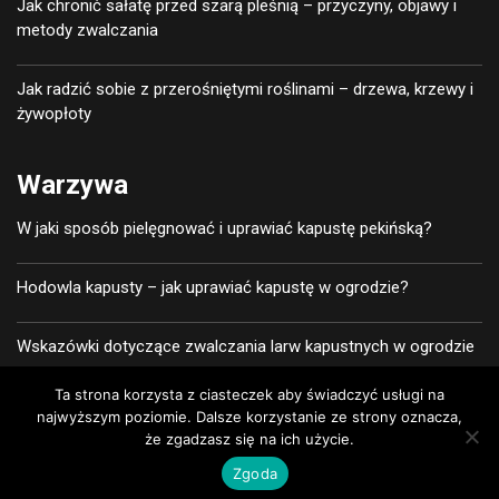
Jak chronić sałatę przed szarą pleśnią – przyczyny, objawy i
metody zwalczania
Jak radzić sobie z przerośniętymi roślinami – drzewa, krzewy i
żywopłoty
Warzywa
W jaki sposób pielęgnować i uprawiać kapustę pekińską?
Hodowla kapusty – jak uprawiać kapustę w ogrodzie?
Wskazówki dotyczące zwalczania larw kapustnych w ogrodzie
Ta strona korzysta z ciasteczek aby świadczyć usługi na
Kiedy zbierać ogórki i jak zapobiegać powstawaniu ogórka
najwyższym poziomie. Dalsze korzystanie ze strony oznacza,
żółtego?
że zgadzasz się na ich użycie.
Zgoda