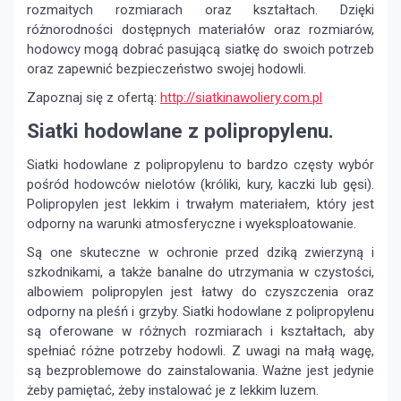
rozmaitych rozmiarach oraz kształtach. Dzięki
różnorodności dostępnych materiałów oraz rozmiarów,
hodowcy mogą dobrać pasującą siatkę do swoich potrzeb
oraz zapewnić bezpieczeństwo swojej hodowli.
Zapoznaj się z ofertą:
http://siatkinawoliery.com.pl
Siatki hodowlane z polipropylenu.
Siatki hodowlane z polipropylenu to bardzo częsty wybór
pośród hodowców nielotów (króliki, kury, kaczki lub gęsi).
Polipropylen jest lekkim i trwałym materiałem, który jest
odporny na warunki atmosferyczne i wyeksploatowanie.
Są one skuteczne w ochronie przed dziką zwierzyną i
szkodnikami, a także banalne do utrzymania w czystości,
albowiem polipropylen jest łatwy do czyszczenia oraz
odporny na pleśń i grzyby. Siatki hodowlane z polipropylenu
są oferowane w różnych rozmiarach i kształtach, aby
spełniać różne potrzeby hodowli. Z uwagi na małą wagę,
są bezproblemowe do zainstalowania. Ważne jest jedynie
żeby pamiętać, żeby instalować je z lekkim luzem.