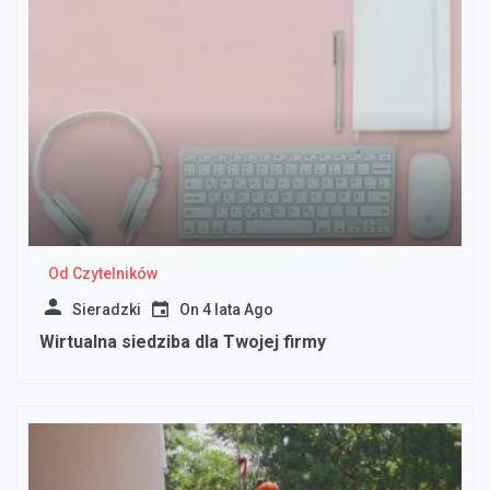
Od Czytelników
Sieradzki
On
4 lata Ago
Wirtualna siedziba dla Twojej firmy