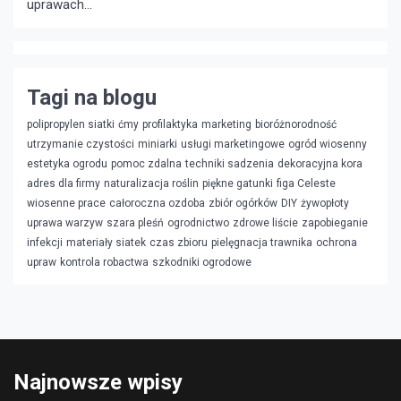
uprawach...
Tagi na blogu
polipropylen siatki
ćmy
profilaktyka
marketing
bioróżnorodność
utrzymanie czystości
miniarki
usługi marketingowe
ogród wiosenny
estetyka ogrodu
pomoc zdalna
techniki sadzenia
dekoracyjna kora
adres dla firmy
naturalizacja roślin
piękne gatunki
figa Celeste
wiosenne prace
całoroczna ozdoba
zbiór ogórków
DIY
żywopłoty
uprawa warzyw
szara pleśń
ogrodnictwo
zdrowe liście
zapobieganie
infekcji
materiały siatek
czas zbioru
pielęgnacja trawnika
ochrona
upraw
kontrola robactwa
szkodniki ogrodowe
Najnowsze wpisy