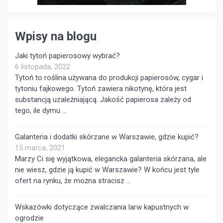
Wpisy na blogu
Jaki tytoń papierosowy wybrać?
6 listopada, 2022
Tytoń to roślina używana do produkcji papierosów, cygar i
tytoniu fajkowego. Tytoń zawiera nikotynę, która jest
substancją uzależniającą. Jakość papierosa zależy od
tego, ile dymu …
Galanteria i dodatki skórzane w Warszawie, gdzie kupić?
15 marca, 2021
Marzy Ci się wyjątkowa, elegancka galanteria skórzana, ale
nie wiesz, gdzie ją kupić w Warszawie? W końcu jest tyle
ofert na rynku, że można stracisz …
Wskazówki dotyczące zwalczania larw kapustnych w
ogrodzie