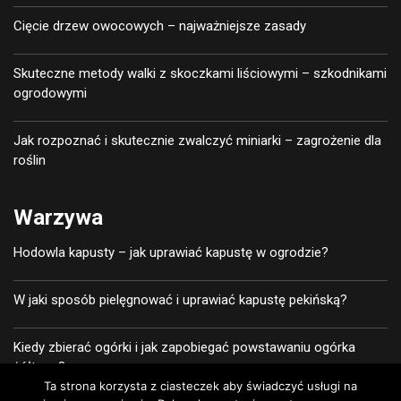
Cięcie drzew owocowych – najważniejsze zasady
Skuteczne metody walki z skoczkami liściowymi – szkodnikami
ogrodowymi
Jak rozpoznać i skutecznie zwalczyć miniarki – zagrożenie dla
roślin
Warzywa
Hodowla kapusty – jak uprawiać kapustę w ogrodzie?
W jaki sposób pielęgnować i uprawiać kapustę pekińską?
Kiedy zbierać ogórki i jak zapobiegać powstawaniu ogórka
żółtego?
Ta strona korzysta z ciasteczek aby świadczyć usługi na