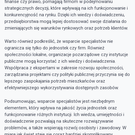
finanse czy prawo, pomagają firmom w podejmowaniu
strategicznych decyzji, które wpływają na ich funkcjonowanie i
konkurencyjność na rynku. Dzięki ich wiedzy i doświadczeniu,
przedsiębiorstwa mogą lepiej dostosować swoje działania do
zmieniających się warunków rynkowych oraz potrzeb klientów.
Warto również podkreślić, że wsparcie specjalistów nie
ogranicza się tylko do jednostek czy firm. Również
społeczności lokalne, organizacje pozarządowe czy instytucje
publiczne mogą korzystać z ich wiedzy i doświadczenia.
Współpraca z ekspertami w zakresie rozwoju społeczności,
zarządzania projektami czy polityki publicznej przyczynia się do
lepszego zaspokajania potrzeb mieszkańców oraz
efektywniejszego wykorzystywania dostępnych zasobów.
Podsumowując, wsparcie specjalistów jest niezbędnym
elementem, który wpływa na jakość życia jednostek oraz
funkcjonowanie różnych instytucji. Ich wiedza, umiejętności i
doświadczenie pozwalają na skuteczne rozwiązywanie
problemów, a także wspierają rozwój osobisty i zawodowy. W
miarę jak świat staje się coraz bardziej skomplikowany,