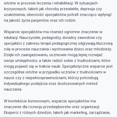
istotne w procesie leczenia i rehabilitacji. W sytuacjach
kryzysowych, takich jak choroby przewlekłe, depresja czy
uzależnienia, obecność specjalistów potrafi znacząco wpłynąć
na jakość życia pacjentów oraz ich rodzin.
Wsparcie specjalistów ma również ogromne znaczenie w
edukacji. Nauczyciele, pedagodzy, doradcy zawodowi czy
specjaliści z zakresu terapii pedagogicznej odgrywają kluczową
rolę w procesie nauczania i wychowania dzieci oraz młodzieży.
Dzięki ich zaangażowaniu, uczniowie mogą lepiej rozwijać
swoje umiejętności, a także radzić sobie z trudnościami, które
mogą pojawić się w trakcie nauki. Specjalistyczne wsparcie jest
szczególnie istotne w przypadku uczniów z trudnościami w
nauce czy z niepełnosprawnościami, którzy potrzebują
indywidualnego podejścia oraz dostosowanych metod
nauczania.
W kontekście biznesowym, wsparcie specjalistów ma
znaczenie dla rozwoju przedsiębiorstw oraz organizacji.
Eksperci z różnych dziedzin, takich jak marketing, zarządzanie,