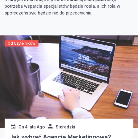
potrzeba wsparcia specjalistów będzie rosła, a ich rola w
społeczeństwie będzie nie do przecenienia.
Od Czytelników
On
4 lata Ago
Sieradzki
Jak wybrać Agencję Marketingową?