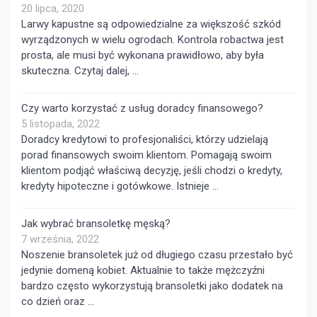
20 lipca, 2020
Larwy kapustne są odpowiedzialne za większość szkód
wyrządzonych w wielu ogrodach. Kontrola robactwa jest
prosta, ale musi być wykonana prawidłowo, aby była
skuteczna. Czytaj dalej, …
Czy warto korzystać z usług doradcy finansowego?
5 listopada, 2022
Doradcy kredytowi to profesjonaliści, którzy udzielają
porad finansowych swoim klientom. Pomagają swoim
klientom podjąć właściwą decyzję, jeśli chodzi o kredyty,
kredyty hipoteczne i gotówkowe. Istnieje …
Jak wybrać bransoletkę męską?
7 września, 2022
Noszenie bransoletek już od długiego czasu przestało być
jedynie domeną kobiet. Aktualnie to także mężczyźni
bardzo często wykorzystują bransoletki jako dodatek na
co dzień oraz …