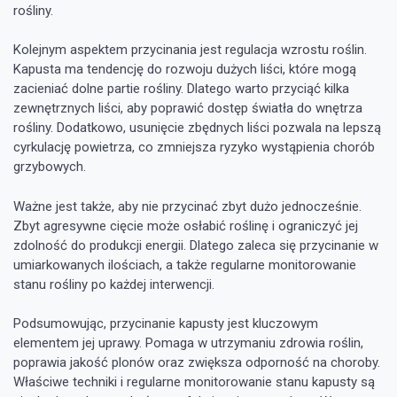
rośliny.
Kolejnym aspektem przycinania jest regulacja wzrostu roślin.
Kapusta ma tendencję do rozwoju dużych liści, które mogą
zacieniać dolne partie rośliny. Dlatego warto przyciąć kilka
zewnętrznych liści, aby poprawić dostęp światła do wnętrza
rośliny. Dodatkowo, usunięcie zbędnych liści pozwala na lepszą
cyrkulację powietrza, co zmniejsza ryzyko wystąpienia chorób
grzybowych.
Ważne jest także, aby nie przycinać zbyt dużo jednocześnie.
Zbyt agresywne cięcie może osłabić roślinę i ograniczyć jej
zdolność do produkcji energii. Dlatego zaleca się przycinanie w
umiarkowanych ilościach, a także regularne monitorowanie
stanu rośliny po każdej interwencji.
Podsumowując, przycinanie kapusty jest kluczowym
elementem jej uprawy. Pomaga w utrzymaniu zdrowia roślin,
poprawia jakość plonów oraz zwiększa odporność na choroby.
Właściwe techniki i regularne monitorowanie stanu kapusty są