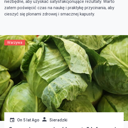
niezbędne, aby uzyskać satysfakcjonujące rezultaty. Warto
zatem poświęcić czas na naukę i praktykę przycinania, aby
cieszyć się plonami zdrowej i smacznej kapusty.
Warzywa
On
5 lat Ago
Sieradzki