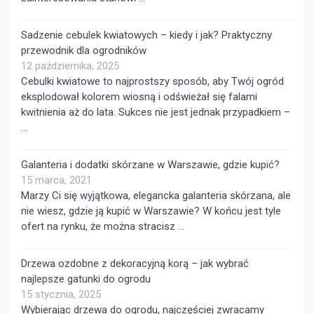
Sadzenie cebulek kwiatowych – kiedy i jak? Praktyczny
przewodnik dla ogrodników
12 października, 2025
Cebulki kwiatowe to najprostszy sposób, aby Twój ogród
eksplodował kolorem wiosną i odświeżał się falami
kwitnienia aż do lata. Sukces nie jest jednak przypadkiem –
…
Galanteria i dodatki skórzane w Warszawie, gdzie kupić?
15 marca, 2021
Marzy Ci się wyjątkowa, elegancka galanteria skórzana, ale
nie wiesz, gdzie ją kupić w Warszawie? W końcu jest tyle
ofert na rynku, że można stracisz …
Drzewa ozdobne z dekoracyjną korą – jak wybrać
najlepsze gatunki do ogrodu
15 stycznia, 2025
Wybierając drzewa do ogrodu, najczęściej zwracamy