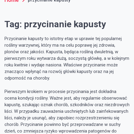
Tag:
przycinanie kapusty
Przycinanie kapusty to istotny etap w uprawie tej popularnej
rośliny warzywnej, który ma na celu poprawę jej zdrowia,
plonów oraz jakości. Kapusta, będąca rośliną dwuletnią, w
pierwszym roku wytwarza dużą, soczystą główkę, a w kolejnym
roku kwitnie i wydaje nasiona. Właściwe przycinanie może
znacząco wpłynąć na rozwój główki kapusty oraz na jej
odporność na choroby.
Pierwszym krokiem w procesie przycinania jest dokładna
ocena kondycji rośliny. Ważne jest, aby regularnie obserwować
kapustę, szukając oznak chorób, szkodników oraz niezdrowych
liści. W przypadku zauważenia uschniętych lub zainfekowanych
liści, należy je usunąć, aby zapobiec rozprzestrzenieniu się
chorób. Przycinanie powinno być przeprowadzane w suchy
dzień, co zmniejsza ryzyko wprowadzenia patogenów do