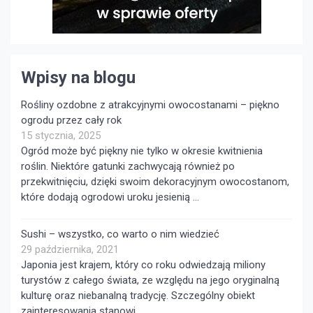
Wpisy na blogu
Rośliny ozdobne z atrakcyjnymi owocostanami – piękno
ogrodu przez cały rok
15 stycznia, 2025
Ogród może być piękny nie tylko w okresie kwitnienia
roślin. Niektóre gatunki zachwycają również po
przekwitnięciu, dzięki swoim dekoracyjnym owocostanom,
które dodają ogrodowi uroku jesienią …
Sushi – wszystko, co warto o nim wiedzieć
29 października, 2021
Japonia jest krajem, który co roku odwiedzają miliony
turystów z całego świata, ze względu na jego oryginalną
kulturę oraz niebanalną tradycję. Szczególny obiekt
zainteresowania stanowi …