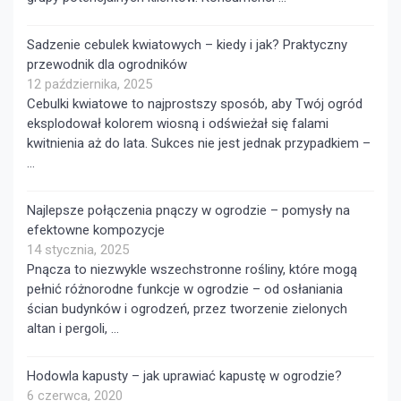
Sadzenie cebulek kwiatowych – kiedy i jak? Praktyczny
przewodnik dla ogrodników
12 października, 2025
Cebulki kwiatowe to najprostszy sposób, aby Twój ogród
eksplodował kolorem wiosną i odświeżał się falami
kwitnienia aż do lata. Sukces nie jest jednak przypadkiem –
…
Najlepsze połączenia pnączy w ogrodzie – pomysły na
efektowne kompozycje
14 stycznia, 2025
Pnącza to niezwykle wszechstronne rośliny, które mogą
pełnić różnorodne funkcje w ogrodzie – od osłaniania
ścian budynków i ogrodzeń, przez tworzenie zielonych
altan i pergoli, …
Hodowla kapusty – jak uprawiać kapustę w ogrodzie?
6 czerwca, 2020