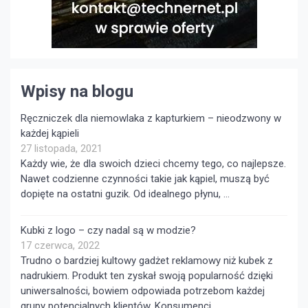
Wpisy na blogu
Ręczniczek dla niemowlaka z kapturkiem – nieodzwony w
każdej kąpieli
27 listopada, 2021
Każdy wie, że dla swoich dzieci chcemy tego, co najlepsze.
Nawet codzienne czynności takie jak kąpiel, muszą być
dopięte na ostatni guzik. Od idealnego płynu, …
Kubki z logo – czy nadal są w modzie?
17 czerwca, 2022
Trudno o bardziej kultowy gadżet reklamowy niż kubek z
nadrukiem. Produkt ten zyskał swoją popularność dzięki
uniwersalności, bowiem odpowiada potrzebom każdej
grupy potencjalnych klientów. Konsumenci …