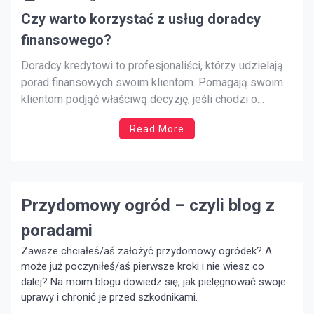
Czy warto korzystać z usług doradcy
finansowego?
Doradcy kredytowi to profesjonaliści, którzy udzielają
porad finansowych swoim klientom. Pomagają swoim
klientom podjąć właściwą decyzję, jeśli chodzi o
kredyty, kredyty hipoteczne i gotówkowe. Istnieje wiele
Read More
różnych rodzajów doradców kredytowych, takich jak
pośrednicy hipoteczni i urzędnicy ds. kredytów
bankowych. Pracują w różnych sektorach, takich jak
banki, instytucje finansowe czy niezależne […]
Przydomowy ogród – czyli blog z
poradami
Zawsze chciałeś/aś założyć przydomowy ogródek? A
może już poczyniłeś/aś pierwsze kroki i nie wiesz co
dalej? Na moim blogu dowiedz się, jak pielęgnować swoje
uprawy i chronić je przed szkodnikami.