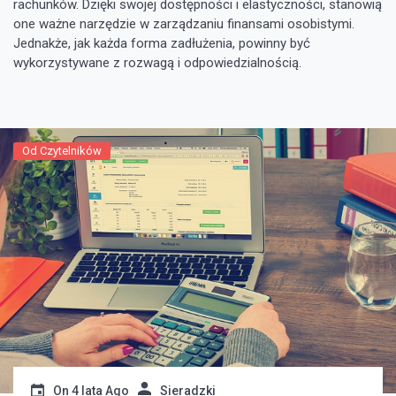
rachunków. Dzięki swojej dostępności i elastyczności, stanowią
one ważne narzędzie w zarządzaniu finansami osobistymi.
Jednakże, jak każda forma zadłużenia, powinny być
wykorzystywane z rozwagą i odpowiedzialnością.
Od Czytelników
On
4 lata Ago
Sieradzki