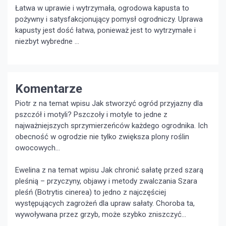
Łatwa w uprawie i wytrzymała, ogrodowa kapusta to
pożywny i satysfakcjonujący pomysł ogrodniczy. Uprawa
kapusty jest dość łatwa, ponieważ jest to wytrzymałe i
niezbyt wybredne …
Komentarze
Piotr z na temat wpisu
Jak stworzyć ogród przyjazny dla
pszczół i motyli?
Pszczoły i motyle to jedne z
najważniejszych sprzymierzeńców każdego ogrodnika. Ich
obecność w ogrodzie nie tylko zwiększa plony roślin
owocowych...
Ewelina z na temat wpisu
Jak chronić sałatę przed szarą
pleśnią – przyczyny, objawy i metody zwalczania
Szara
pleśń (Botrytis cinerea) to jedno z najczęściej
występujących zagrożeń dla upraw sałaty. Choroba ta,
wywoływana przez grzyb, może szybko zniszczyć...