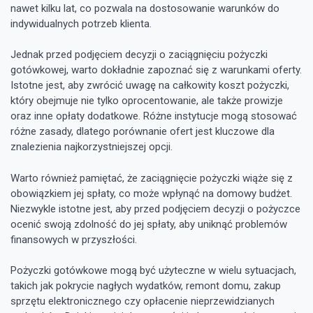
nawet kilku lat, co pozwala na dostosowanie warunków do
indywidualnych potrzeb klienta.
Jednak przed podjęciem decyzji o zaciągnięciu pożyczki
gotówkowej, warto dokładnie zapoznać się z warunkami oferty.
Istotne jest, aby zwrócić uwagę na całkowity koszt pożyczki,
który obejmuje nie tylko oprocentowanie, ale także prowizje
oraz inne opłaty dodatkowe. Różne instytucje mogą stosować
różne zasady, dlatego porównanie ofert jest kluczowe dla
znalezienia najkorzystniejszej opcji.
Warto również pamiętać, że zaciągnięcie pożyczki wiąże się z
obowiązkiem jej spłaty, co może wpłynąć na domowy budżet.
Niezwykle istotne jest, aby przed podjęciem decyzji o pożyczce
ocenić swoją zdolność do jej spłaty, aby uniknąć problemów
finansowych w przyszłości.
Pożyczki gotówkowe mogą być użyteczne w wielu sytuacjach,
takich jak pokrycie nagłych wydatków, remont domu, zakup
sprzętu elektronicznego czy opłacenie nieprzewidzianych