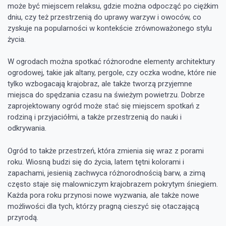
może być miejscem relaksu, gdzie można odpocząć po ciężkim
dniu, czy też przestrzenią do uprawy warzyw i owoców, co
zyskuje na popularności w kontekście zrównoważonego stylu
życia.
W ogrodach można spotkać różnorodne elementy architektury
ogrodowej, takie jak altany, pergole, czy oczka wodne, które nie
tylko wzbogacają krajobraz, ale także tworzą przyjemne
miejsca do spędzania czasu na świeżym powietrzu. Dobrze
zaprojektowany ogród może stać się miejscem spotkań z
rodziną i przyjaciółmi, a także przestrzenią do nauki i
odkrywania.
Ogród to także przestrzeń, która zmienia się wraz z porami
roku. Wiosną budzi się do życia, latem tętni kolorami i
zapachami, jesienią zachwyca różnorodnością barw, a zimą
często staje się malowniczym krajobrazem pokrytym śniegiem.
Każda pora roku przynosi nowe wyzwania, ale także nowe
możliwości dla tych, którzy pragną cieszyć się otaczającą
przyrodą.