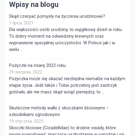
Wpisy na blogu
Skąd czerpać pomysły na życzenia urodzinowe?
1 lipca, 2021
Dla większości osób urodziny, to wyjątkowy dzień w roku.
To dobry moment na odwiedziny krewnych oraz
wyprawienie specjalnej uroczystości. W Polsce jak i w
wielu …
Pożyczki na miarę 2022 roku
29 sierpnia, 2022
Pożyczka może się okazać niezbędna niemalże na każdym
etapie życia. Jeśli także i Tobie potrzebny jest zastrzyk
gotówki, ale nie masz skąd wziąć pieniędzy, to …
Skuteczne metody walki z skoczkami liściowymi –
szkodnikami ogrodowymi
19 stycznia, 2025
Skoczki liściowe (Cicadellidae) to drobne owady, które
mogą powodować znaczące uszkodzenia w ogrodzie i na