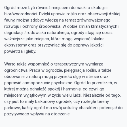
Ogród może być również miejscem do nauki o ekologii i
bioróżnorodności. Dzięki uprawie roślin oraz obserwacji dzikiej
fauny, można zdobyć wiedzę na temat zrównoważonego
rozwoju i ochrony środowiska. W dobie zmian klimatycznych i
degradacji środowiska naturalnego, ogrody stają się coraz
ważniejsze jako miejsca, które mogą wspierać lokalne
ekosystemy oraz przyczyniać się do poprawy jakości
powietrza i gleby.
Warto także wspomnieć o terapeutycznym wymiarze
ogrodnictwa. Praca w ogrodzie, pielęgnacja roślin, a także
obcowanie z naturą mogą przynieść ulgę w stresie oraz
poprawić samopoczucie psychiczne. Ogród to przestrzeń, w
której można odnaleźć spokój i harmonię, co czyni go
miejscem wyjątkowym w życiu wielu ludzi. Niezależnie od tego,
czy jest to mały balkonowy ogródek, czy rozległe tereny
parkowe, każdy ogród ma swój unikalny charakter i potencjał do
pozytywnego wpływu na otoczenie.