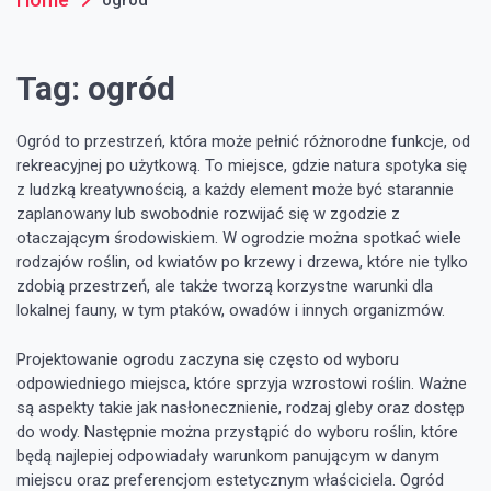
Tag:
ogród
Ogród to przestrzeń, która może pełnić różnorodne funkcje, od
rekreacyjnej po użytkową. To miejsce, gdzie natura spotyka się
z ludzką kreatywnością, a każdy element może być starannie
zaplanowany lub swobodnie rozwijać się w zgodzie z
otaczającym środowiskiem. W ogrodzie można spotkać wiele
rodzajów roślin, od kwiatów po krzewy i drzewa, które nie tylko
zdobią przestrzeń, ale także tworzą korzystne warunki dla
lokalnej fauny, w tym ptaków, owadów i innych organizmów.
Projektowanie ogrodu zaczyna się często od wyboru
odpowiedniego miejsca, które sprzyja wzrostowi roślin. Ważne
są aspekty takie jak nasłonecznienie, rodzaj gleby oraz dostęp
do wody. Następnie można przystąpić do wyboru roślin, które
będą najlepiej odpowiadały warunkom panującym w danym
miejscu oraz preferencjom estetycznym właściciela. Ogród