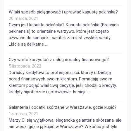
W jaki sposób pielęgnować i uprawiać kapustę pekińską?
20 marca, 2021
Czym jest kapusta pekińska? Kapusta pekińska (Brassica
pekinensis) to orientalne warzywo, które jest często
używane do kanapek i sałatek zamiast zwykłej sałaty.
Liście są delikatne …
Czy warto korzystać z usług doradcy finansowego?
5 listopada, 2022
Doradcy kredytowi to profesjonaliści, którzy udzielają
porad finansowych swoim klientom. Pomagają swoim
klientom podjąć właściwą decyzję, jeśli chodzi o kredyty,
kredyty hipoteczne i gotówkowe. Istnieje …
Galanteria i dodatki skórzane w Warszawie, gdzie kupić?
15 marca, 2021
Marzy Ci się wyjątkowa, elegancka galanteria skórzana, ale
nie wiesz, gdzie ją kupić w Warszawie? W końcu jest tyle