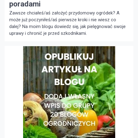
poradami
Zawsze chciałeś/aś założyć przydomowy ogródek? A
może już poczyniłeś/aś pierwsze kroki i nie wiesz co
dalej? Na moim blogu dowiedz się, jak pielęgnować swoje
uprawy i chronić je przed szkodnikami.