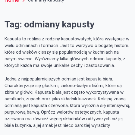
Tag:
odmiany kapusty
Kapusta to roślina z rodziny kapustowatych, która występuje w
wielu odmianach i formach. Jest to warzywo o bogatej historii,
które od wieków cieszy się popularnością w kuchniach na
całym świecie. Wyróżniamy kilka głównych odmian kapusty, z
których każda ma swoje unikalne cechy i zastosowania.
Jedną z najpopularniejszych odmian jest kapusta biała.
Charakteryzuje się gładkimi, zielono-białymi liśćmi, które są
zbite w główki. Kapusta biała jest często wykorzystywana w
sałatkach, zupach oraz jako składnik kiszonek. Kolejną znaną
odmianą jest kapusta czerwona, która wyróżnia się intensywną,
purpurową barwą. Oprócz walorów estetycznych, kapusta
czerwona ma również więcej składników odżywczych niż jej
biała kuzynka, a jej smak jest nieco bardziej wyrazisty.