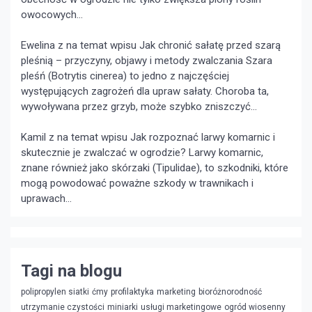
owocowych...
Ewelina z na temat wpisu
Jak chronić sałatę przed szarą
pleśnią – przyczyny, objawy i metody zwalczania
Szara
pleśń (Botrytis cinerea) to jedno z najczęściej
występujących zagrożeń dla upraw sałaty. Choroba ta,
wywoływana przez grzyb, może szybko zniszczyć...
Kamil z na temat wpisu
Jak rozpoznać larwy komarnic i
skutecznie je zwalczać w ogrodzie?
Larwy komarnic,
znane również jako skórzaki (Tipulidae), to szkodniki, które
mogą powodować poważne szkody w trawnikach i
uprawach...
Tagi na blogu
polipropylen siatki
ćmy
profilaktyka
marketing
bioróżnorodność
utrzymanie czystości
miniarki
usługi marketingowe
ogród wiosenny