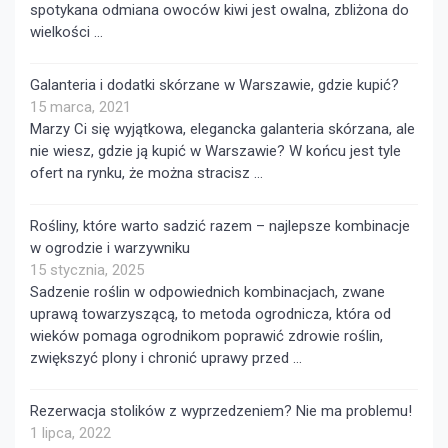
spotykana odmiana owoców kiwi jest owalna, zbliżona do
wielkości …
Galanteria i dodatki skórzane w Warszawie, gdzie kupić?
15 marca, 2021
Marzy Ci się wyjątkowa, elegancka galanteria skórzana, ale
nie wiesz, gdzie ją kupić w Warszawie? W końcu jest tyle
ofert na rynku, że można stracisz …
Rośliny, które warto sadzić razem – najlepsze kombinacje
w ogrodzie i warzywniku
15 stycznia, 2025
Sadzenie roślin w odpowiednich kombinacjach, zwane
uprawą towarzyszącą, to metoda ogrodnicza, która od
wieków pomaga ogrodnikom poprawić zdrowie roślin,
zwiększyć plony i chronić uprawy przed …
Rezerwacja stolików z wyprzedzeniem? Nie ma problemu!
1 lipca, 2022