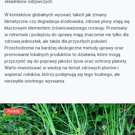
składników odżywczych.
W kontekście globalnych wyzwań, takich jak zmiany
klimatyczne czy degradacja środowiska, zdrowe plony stają się
kluczowym elementem zrównoważonego rozwoju. Przemiany
w rolnictwie i podejściu do uprawy mają znaczenie nie tylko dla
zdrowia jednostek, ale także dla przyszłych pokoleń.
Przechodzenie na bardziej ekologiczne metody uprawy oraz
promowanie lokalnych produktów to działania, które mogą
przyczynić się do poprawy jakości życia oraz ochrony planety.
Warto inwestować w wiedzę na temat zdrowych plonów i
wspierać rolników, którzy podejmują się tego trudnego, ale
niezwykle istotnego wyzwania.
Porady