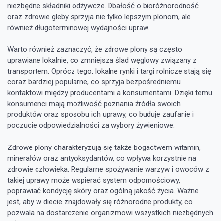
niezbędne składniki odżywcze. Dbałość o bioróżnorodność
oraz zdrowie gleby sprzyja nie tylko lepszym plonom, ale
również długoterminowej wydajności upraw.
Warto również zaznaczyć, że zdrowe plony są często
uprawiane lokalnie, co zmniejsza ślad węglowy związany z
transportem. Oprócz tego, lokalne rynki i targi rolnicze stają się
coraz bardziej popularne, co sprzyja bezpośredniemu
kontaktowi między producentami a konsumentami. Dzięki temu
konsumenci mają możliwość poznania źródła swoich
produktów oraz sposobu ich uprawy, co buduje zaufanie i
poczucie odpowiedzialności za wybory żywieniowe.
Zdrowe plony charakteryzują się także bogactwem witamin,
minerałów oraz antyoksydantów, co wpływa korzystnie na
zdrowie człowieka. Regularne spożywanie warzyw i owoców z
takiej uprawy może wspierać system odpornościowy,
poprawiać kondycję skóry oraz ogólną jakość życia. Ważne
jest, aby w diecie znajdowały się różnorodne produkty, co
pozwala na dostarczenie organizmowi wszystkich niezbędnych