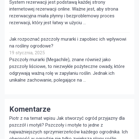
System rezerwacji jest podstawą każdej strony
internetowej rezerwacji online. Ważne jest, aby strona
rezerwacyjna miała płynny i bezproblemowy proces
rezerwacji, który jest łatwy w użyciu …
Jak rozpoznać pszczoły murarki i zapobiec ich wpływowi
na rośliny ogrodowe?
19 stycznia, 2025
Pszczoły murarki (Megachile), znane również jako
pszczoły liściowe, to niezwykle pożyteczne owady, które
odgrywają ważną rolę w zapylaniu roślin. Jednak ich
unikalne zachowanie, polegające na …
Komentarze
Piotr z na temat wpisu
Jak stworzyć ogród przyjazny dla
pszczół i motyli?
Pszczoły i motyle to jedne z
najważniejszych sprzymierzeńców każdego ogrodnika. Ich
obecność w ogrodzie nie tylko zwiększa plony roślin