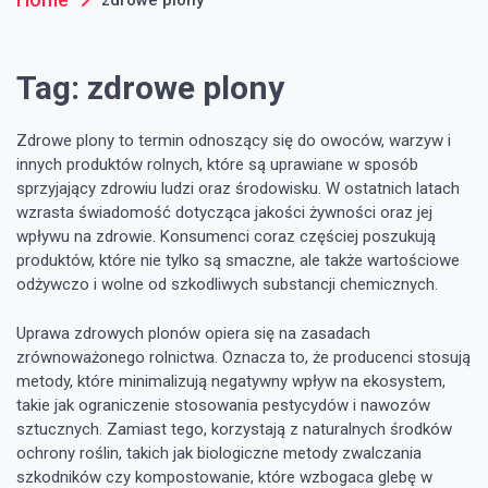
Tag:
zdrowe plony
Zdrowe plony to termin odnoszący się do owoców, warzyw i
innych produktów rolnych, które są uprawiane w sposób
sprzyjający zdrowiu ludzi oraz środowisku. W ostatnich latach
wzrasta świadomość dotycząca jakości żywności oraz jej
wpływu na zdrowie. Konsumenci coraz częściej poszukują
produktów, które nie tylko są smaczne, ale także wartościowe
odżywczo i wolne od szkodliwych substancji chemicznych.
Uprawa zdrowych plonów opiera się na zasadach
zrównoważonego rolnictwa. Oznacza to, że producenci stosują
metody, które minimalizują negatywny wpływ na ekosystem,
takie jak ograniczenie stosowania pestycydów i nawozów
sztucznych. Zamiast tego, korzystają z naturalnych środków
ochrony roślin, takich jak biologiczne metody zwalczania
szkodników czy kompostowanie, które wzbogaca glebę w