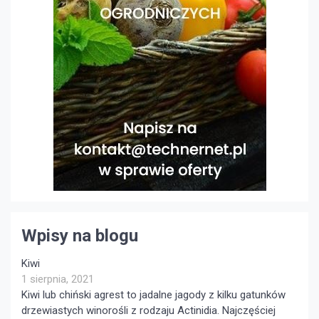
Wpisy na blogu
Kiwi
1 sierpnia, 2021
Kiwi lub chiński agrest to jadalne jagody z kilku gatunków
drzewiastych winorośli z rodzaju Actinidia. Najczęściej