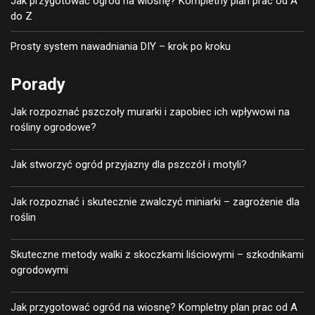
Jak przygotować ogród na wiosnę? Kompletny plan prac od A
do Z
Prosty system nawadniania DIY – krok po kroku
Porady
Jak rozpoznać pszczoły murarki i zapobiec ich wpływowi na
rośliny ogrodowe?
Jak stworzyć ogród przyjazny dla pszczół i motyli?
Jak rozpoznać i skutecznie zwalczyć miniarki – zagrożenie dla
roślin
Skuteczne metody walki z skoczkami liściowymi – szkodnikami
ogrodowymi
Jak przygotować ogród na wiosnę? Kompletny plan prac od A