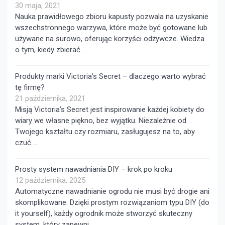
30 maja, 2021
Nauka prawidłowego zbioru kapusty pozwala na uzyskanie
wszechstronnego warzywa, które może być gotowane lub
używane na surowo, oferując korzyści odżywcze. Wiedza
o tym, kiedy zbierać …
Produkty marki Victoria’s Secret – dlaczego warto wybrać
tę firmę?
21 października, 2021
Misją Victoria’s Secret jest inspirowanie każdej kobiety do
wiary we własne piękno, bez wyjątku. Niezależnie od
Twojego kształtu czy rozmiaru, zasługujesz na to, aby
czuć …
Prosty system nawadniania DIY – krok po kroku
12 października, 2025
Automatyczne nawadnianie ogrodu nie musi być drogie ani
skomplikowane. Dzięki prostym rozwiązaniom typu DIY (do
it yourself), każdy ogrodnik może stworzyć skuteczny
system, który zapewni …