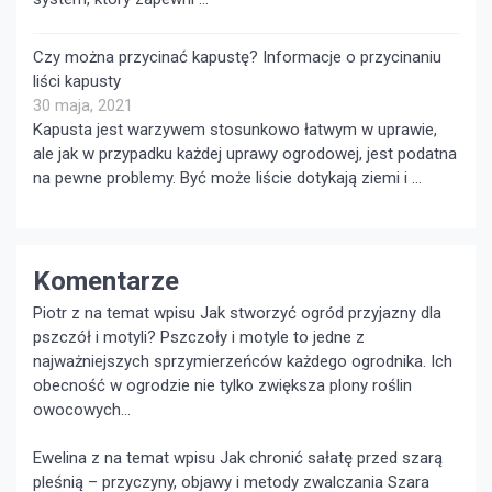
Czy można przycinać kapustę? Informacje o przycinaniu
liści kapusty
30 maja, 2021
Kapusta jest warzywem stosunkowo łatwym w uprawie,
ale jak w przypadku każdej uprawy ogrodowej, jest podatna
na pewne problemy. Być może liście dotykają ziemi i …
Komentarze
Piotr z na temat wpisu
Jak stworzyć ogród przyjazny dla
pszczół i motyli?
Pszczoły i motyle to jedne z
najważniejszych sprzymierzeńców każdego ogrodnika. Ich
obecność w ogrodzie nie tylko zwiększa plony roślin
owocowych...
Ewelina z na temat wpisu
Jak chronić sałatę przed szarą
pleśnią – przyczyny, objawy i metody zwalczania
Szara