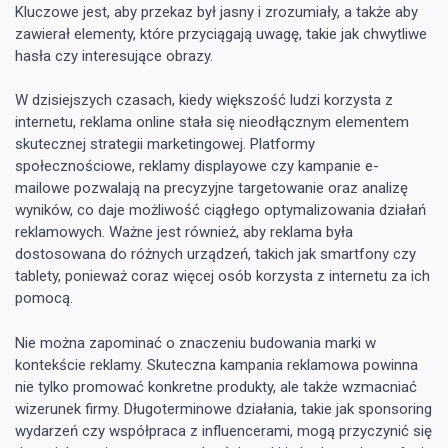
Kluczowe jest, aby przekaz był jasny i zrozumiały, a także aby
zawierał elementy, które przyciągają uwagę, takie jak chwytliwe
hasła czy interesujące obrazy.
W dzisiejszych czasach, kiedy większość ludzi korzysta z
internetu, reklama online stała się nieodłącznym elementem
skutecznej strategii marketingowej. Platformy
społecznościowe, reklamy displayowe czy kampanie e-
mailowe pozwalają na precyzyjne targetowanie oraz analizę
wyników, co daje możliwość ciągłego optymalizowania działań
reklamowych. Ważne jest również, aby reklama była
dostosowana do różnych urządzeń, takich jak smartfony czy
tablety, ponieważ coraz więcej osób korzysta z internetu za ich
pomocą.
Nie można zapominać o znaczeniu budowania marki w
kontekście reklamy. Skuteczna kampania reklamowa powinna
nie tylko promować konkretne produkty, ale także wzmacniać
wizerunek firmy. Długoterminowe działania, takie jak sponsoring
wydarzeń czy współpraca z influencerami, mogą przyczynić się