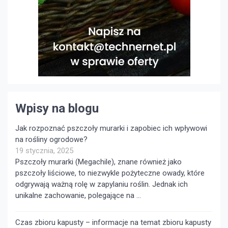
Wpisy na blogu
Jak rozpoznać pszczoły murarki i zapobiec ich wpływowi
na rośliny ogrodowe?
19 stycznia, 2025
Pszczoły murarki (Megachile), znane również jako
pszczoły liściowe, to niezwykle pożyteczne owady, które
odgrywają ważną rolę w zapylaniu roślin. Jednak ich
unikalne zachowanie, polegające na …
Czas zbioru kapusty – informacje na temat zbioru kapusty