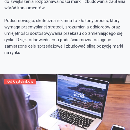
do zwiększenia rozpoznawalności marki i zbudowania zaufania
wśród konsumentów.
Podsumowując, skuteczna reklama to złożony proces, który
wymaga przemyślanej strategii, zrozumienia odbiorców oraz
umiejętności dostosowywania przekazu do zmieniającego się
rynku. Dzięki odpowiedniemu podejściu można osiągnąć
zamierzone cele sprzedażowe i zbudować silną pozycję marki
na rynku.
Od Czytelników