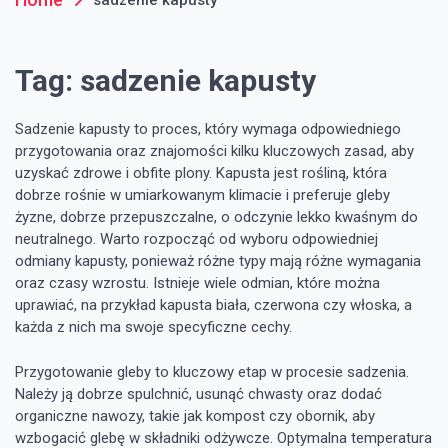
Tag:
sadzenie kapusty
Sadzenie kapusty to proces, który wymaga odpowiedniego
przygotowania oraz znajomości kilku kluczowych zasad, aby
uzyskać zdrowe i obfite plony. Kapusta jest rośliną, która
dobrze rośnie w umiarkowanym klimacie i preferuje gleby
żyzne, dobrze przepuszczalne, o odczynie lekko kwaśnym do
neutralnego. Warto rozpocząć od wyboru odpowiedniej
odmiany kapusty, ponieważ różne typy mają różne wymagania
oraz czasy wzrostu. Istnieje wiele odmian, które można
uprawiać, na przykład kapusta biała, czerwona czy włoska, a
każda z nich ma swoje specyficzne cechy.
Przygotowanie gleby to kluczowy etap w procesie sadzenia.
Należy ją dobrze spulchnić, usunąć chwasty oraz dodać
organiczne nawozy, takie jak kompost czy obornik, aby
wzbogacić glebę w składniki odżywcze. Optymalna temperatura