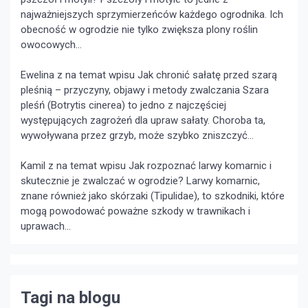
najważniejszych sprzymierzeńców każdego ogrodnika. Ich
obecność w ogrodzie nie tylko zwiększa plony roślin
owocowych...
Ewelina z na temat wpisu
Jak chronić sałatę przed szarą
pleśnią – przyczyny, objawy i metody zwalczania
Szara
pleśń (Botrytis cinerea) to jedno z najczęściej
występujących zagrożeń dla upraw sałaty. Choroba ta,
wywoływana przez grzyb, może szybko zniszczyć...
Kamil z na temat wpisu
Jak rozpoznać larwy komarnic i
skutecznie je zwalczać w ogrodzie?
Larwy komarnic,
znane również jako skórzaki (Tipulidae), to szkodniki, które
mogą powodować poważne szkody w trawnikach i
uprawach...
Tagi na blogu