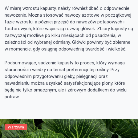
W miarę wzrostu kapusty, należy również dbać o odpowiednie
nawożenie. Można stosować nawozy azotowe w początkowej
fazie wzrostu, a później przejść do nawozów potasowych i
fosforowych, które wspierają rozwój główek. Zbiory kapusty są
zazwyczaj możliwe po kilku miesiącach od posadzenia, w
zależności od wybranej odmiany. Główki powinny być zbierane
w momencie, gdy osiągną odpowiednią twardość i wielkość.
Podsumowując, sadzenie kapusty to proces, który wymaga
staranności i wiedzy na temat preferencji tej rośliny. Przy
odpowiednim przygotowaniu gleby, pielęgnacji oraz
nawadnianiu można uzyskać satysfakcjonujące plony, które
będą nie tylko smacznym, ale i zdrowym dodatkiem do wielu
potraw.
Warzywa