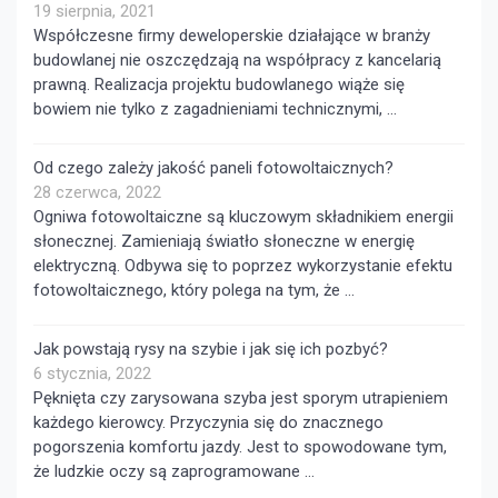
19 sierpnia, 2021
Współczesne firmy deweloperskie działające w branży
budowlanej nie oszczędzają na współpracy z kancelarią
prawną. Realizacja projektu budowlanego wiąże się
bowiem nie tylko z zagadnieniami technicznymi, …
Od czego zależy jakość paneli fotowoltaicznych?
28 czerwca, 2022
Ogniwa fotowoltaiczne są kluczowym składnikiem energii
słonecznej. Zamieniają światło słoneczne w energię
elektryczną. Odbywa się to poprzez wykorzystanie efektu
fotowoltaicznego, który polega na tym, że …
Jak powstają rysy na szybie i jak się ich pozbyć?
6 stycznia, 2022
Pęknięta czy zarysowana szyba jest sporym utrapieniem
każdego kierowcy. Przyczynia się do znacznego
pogorszenia komfortu jazdy. Jest to spowodowane tym,
że ludzkie oczy są zaprogramowane …