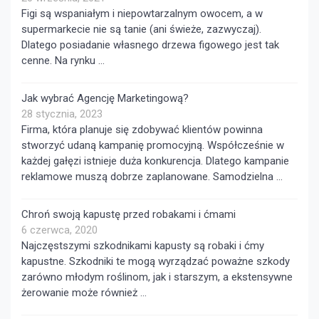
Figi są wspaniałym i niepowtarzalnym owocem, a w
supermarkecie nie są tanie (ani świeże, zazwyczaj).
Dlatego posiadanie własnego drzewa figowego jest tak
cenne. Na rynku …
Jak wybrać Agencję Marketingową?
28 stycznia, 2023
Firma, która planuje się zdobywać klientów powinna
stworzyć udaną kampanię promocyjną. Współcześnie w
każdej gałęzi istnieje duża konkurencja. Dlatego kampanie
reklamowe muszą dobrze zaplanowane. Samodzielna …
Chroń swoją kapustę przed robakami i ćmami
6 czerwca, 2020
Najczęstszymi szkodnikami kapusty są robaki i ćmy
kapustne. Szkodniki te mogą wyrządzać poważne szkody
zarówno młodym roślinom, jak i starszym, a ekstensywne
żerowanie może również …