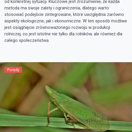
od konkretnej sytuacji. Kluczowe jest zrozumienie, że każda
metoda ma swoje zalety i ograniczenia, dlatego warto
stosować podejście zintegrowane, które uwzględnia zarówno
aspekty ekologiczne, jak i ekonomiczne. W ten sposób możliwe
jest osiągnięcie zrównoważonego rozwoju w produkcji
rolniczej, co jest istotne nie tylko dla rolników, ale również dla
całego społeczeństwa.
Porady