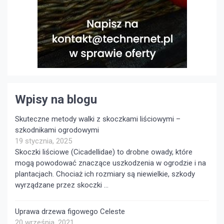
Wpisy na blogu
Skuteczne metody walki z skoczkami liściowymi –
szkodnikami ogrodowymi
19 stycznia, 2025
Skoczki liściowe (Cicadellidae) to drobne owady, które
mogą powodować znaczące uszkodzenia w ogrodzie i na
plantacjach. Chociaż ich rozmiary są niewielkie, szkody
wyrządzane przez skoczki …
Uprawa drzewa figowego Celeste
20 września, 2021