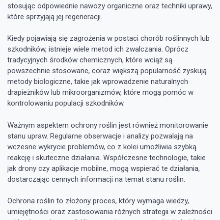
stosując odpowiednie nawozy organiczne oraz techniki uprawy,
które sprzyjają jej regeneracji.
Kiedy pojawiają się zagrożenia w postaci chorób roślinnych lub
szkodników, istnieje wiele metod ich zwalczania. Oprócz
tradycyjnych środków chemicznych, które wciąż są
powszechnie stosowane, coraz większą popularność zyskują
metody biologiczne, takie jak wprowadzenie naturalnych
drapieżników lub mikroorganizmów, które mogą pomóc w
kontrolowaniu populacji szkodników.
Ważnym aspektem ochrony roślin jest również monitorowanie
stanu upraw. Regularne obserwacje i analizy pozwalają na
wczesne wykrycie problemów, co z kolei umożliwia szybką
reakcję i skuteczne działania. Współczesne technologie, takie
jak drony czy aplikacje mobilne, mogą wspierać te działania,
dostarczając cennych informacji na temat stanu roślin.
Ochrona roślin to złożony proces, który wymaga wiedzy,
umiejętności oraz zastosowania różnych strategii w zależności