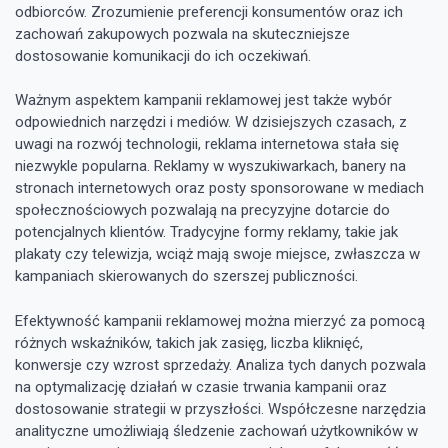
odbiorców. Zrozumienie preferencji konsumentów oraz ich
zachowań zakupowych pozwala na skuteczniejsze
dostosowanie komunikacji do ich oczekiwań.
Ważnym aspektem kampanii reklamowej jest także wybór
odpowiednich narzędzi i mediów. W dzisiejszych czasach, z
uwagi na rozwój technologii, reklama internetowa stała się
niezwykle popularna. Reklamy w wyszukiwarkach, banery na
stronach internetowych oraz posty sponsorowane w mediach
społecznościowych pozwalają na precyzyjne dotarcie do
potencjalnych klientów. Tradycyjne formy reklamy, takie jak
plakaty czy telewizja, wciąż mają swoje miejsce, zwłaszcza w
kampaniach skierowanych do szerszej publiczności.
Efektywność kampanii reklamowej można mierzyć za pomocą
różnych wskaźników, takich jak zasięg, liczba kliknięć,
konwersje czy wzrost sprzedaży. Analiza tych danych pozwala
na optymalizację działań w czasie trwania kampanii oraz
dostosowanie strategii w przyszłości. Współczesne narzędzia
analityczne umożliwiają śledzenie zachowań użytkowników w