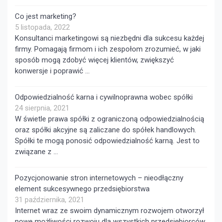
Co jest marketing?
5 listopada, 2022
Konsultanci marketingowi są niezbędni dla sukcesu każdej
firmy. Pomagają firmom i ich zespołom zrozumieć, w jaki
sposób mogą zdobyć więcej klientów, zwiększyć
konwersje i poprawić …
Odpowiedzialność karna i cywilnoprawna wobec spółki
24 sierpnia, 2021
W świetle prawa spółki z ograniczoną odpowiedzialnością
oraz spółki akcyjne są zaliczane do spółek handlowych.
Spółki te mogą ponosić odpowiedzialność karną. Jest to
związane z …
Pozycjonowanie stron internetowych – nieodłączny
element sukcesywnego przedsiębiorstwa
31 października, 2021
Internet wraz ze swoim dynamicznym rozwojem otworzył
nowe możliwości rozwoju dla wszystkich przedsiębiorców,