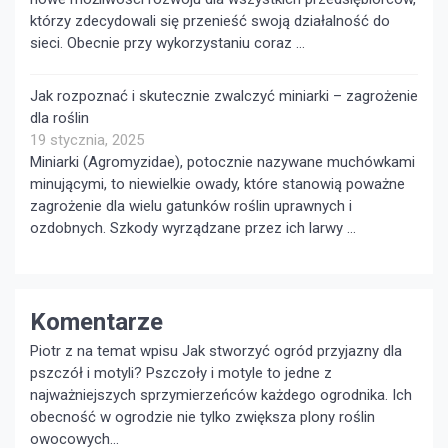
którzy zdecydowali się przenieść swoją działalność do
sieci. Obecnie przy wykorzystaniu coraz …
Jak rozpoznać i skutecznie zwalczyć miniarki – zagrożenie
dla roślin
19 stycznia, 2025
Miniarki (Agromyzidae), potocznie nazywane muchówkami
minującymi, to niewielkie owady, które stanowią poważne
zagrożenie dla wielu gatunków roślin uprawnych i
ozdobnych. Szkody wyrządzane przez ich larwy …
Komentarze
Piotr z na temat wpisu
Jak stworzyć ogród przyjazny dla
pszczół i motyli?
Pszczoły i motyle to jedne z
najważniejszych sprzymierzeńców każdego ogrodnika. Ich
obecność w ogrodzie nie tylko zwiększa plony roślin
owocowych...