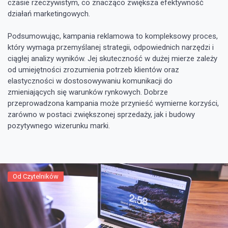
czasie rzeczywistym, co znacząco zwiększa efektywność
działań marketingowych.
Podsumowując, kampania reklamowa to kompleksowy proces,
który wymaga przemyślanej strategii, odpowiednich narzędzi i
ciągłej analizy wyników. Jej skuteczność w dużej mierze zależy
od umiejętności zrozumienia potrzeb klientów oraz
elastyczności w dostosowywaniu komunikacji do
zmieniających się warunków rynkowych. Dobrze
przeprowadzona kampania może przynieść wymierne korzyści,
zarówno w postaci zwiększonej sprzedaży, jak i budowy
pozytywnego wizerunku marki.
Od Czytelników