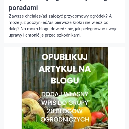
poradami
Zawsze chciałeś/aś założyć przydomowy ogródek? A
może już poczyniłeś/aś pierwsze kroki i nie wiesz co
dalej? Na moim blogu dowiedz się, jak pielęgnować swoje
uprawy i chronić je przed szkodnikami.