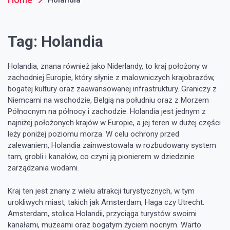
Tag:
Holandia
Holandia, znana również jako Niderlandy, to kraj położony w
zachodniej Europie, który słynie z malowniczych krajobrazów,
bogatej kultury oraz zaawansowanej infrastruktury. Graniczy z
Niemcami na wschodzie, Belgią na południu oraz z Morzem
Północnym na północy i zachodzie. Holandia jest jednym z
najniżej położonych krajów w Europie, a jej teren w dużej części
leży poniżej poziomu morza. W celu ochrony przed
zalewaniem, Holandia zainwestowała w rozbudowany system
tam, grobli i kanałów, co czyni ją pionierem w dziedzinie
zarządzania wodami.
Kraj ten jest znany z wielu atrakcji turystycznych, w tym
urokliwych miast, takich jak Amsterdam, Haga czy Utrecht.
Amsterdam, stolica Holandii, przyciąga turystów swoimi
kanałami, muzeami oraz bogatym życiem nocnym. Warto