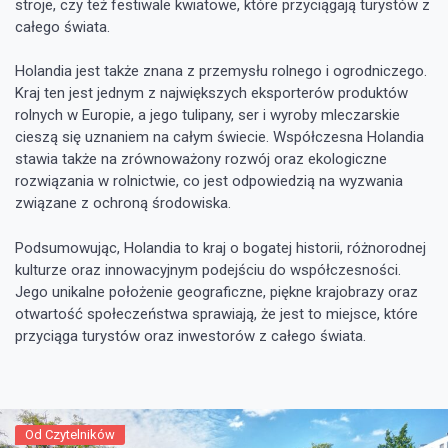
stroje, czy też festiwale kwiatowe, które przyciągają turystów z
całego świata.
Holandia jest także znana z przemysłu rolnego i ogrodniczego.
Kraj ten jest jednym z największych eksporterów produktów
rolnych w Europie, a jego tulipany, ser i wyroby mleczarskie
cieszą się uznaniem na całym świecie. Współczesna Holandia
stawia także na zrównoważony rozwój oraz ekologiczne
rozwiązania w rolnictwie, co jest odpowiedzią na wyzwania
związane z ochroną środowiska.
Podsumowując, Holandia to kraj o bogatej historii, różnorodnej
kulturze oraz innowacyjnym podejściu do współczesności.
Jego unikalne położenie geograficzne, piękne krajobrazy oraz
otwartość społeczeństwa sprawiają, że jest to miejsce, które
przyciąga turystów oraz inwestorów z całego świata.
Od Czytelników