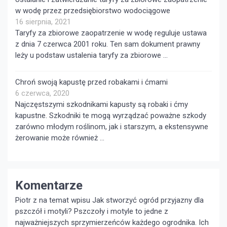
w wodę przez przedsiębiorstwo wodociągowe
16 sierpnia, 2021
Taryfy za zbiorowe zaopatrzenie w wodę reguluje ustawa
z dnia 7 czerwca 2001 roku. Ten sam dokument prawny
leży u podstaw ustalenia taryfy za zbiorowe …
Chroń swoją kapustę przed robakami i ćmami
6 czerwca, 2020
Najczęstszymi szkodnikami kapusty są robaki i ćmy
kapustne. Szkodniki te mogą wyrządzać poważne szkody
zarówno młodym roślinom, jak i starszym, a ekstensywne
żerowanie może również …
Komentarze
Piotr z na temat wpisu
Jak stworzyć ogród przyjazny dla
pszczół i motyli?
Pszczoły i motyle to jedne z
najważniejszych sprzymierzeńców każdego ogrodnika. Ich