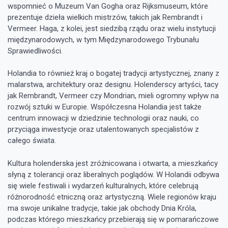
wspomnieć o Muzeum Van Gogha oraz Rijksmuseum, które
prezentuje dzieła wielkich mistrzów, takich jak Rembrandt i
Vermeer. Haga, z kolei, jest siedzibą rządu oraz wielu instytucji
międzynarodowych, w tym Międzynarodowego Trybunału
Sprawiedliwości.
Holandia to również kraj o bogatej tradycji artystycznej, znany z
malarstwa, architektury oraz designu. Holenderscy artyści, tacy
jak Rembrandt, Vermeer czy Mondrian, mieli ogromny wpływ na
rozwój sztuki w Europie. Współczesna Holandia jest także
centrum innowacji w dziedzinie technologii oraz nauki, co
przyciąga inwestycje oraz utalentowanych specjalistów z
całego świata.
Kultura holenderska jest zróżnicowana i otwarta, a mieszkańcy
słyną z tolerancji oraz liberalnych poglądów. W Holandii odbywa
się wiele festiwali i wydarzeń kulturalnych, które celebrują
różnorodność etniczną oraz artystyczną. Wiele regionów kraju
ma swoje unikalne tradycje, takie jak obchody Dnia Króla,
podczas którego mieszkańcy przebierają się w pomarańczowe