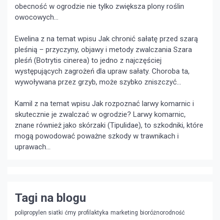
obecność w ogrodzie nie tylko zwiększa plony roślin
owocowych...
Ewelina z na temat wpisu
Jak chronić sałatę przed szarą
pleśnią – przyczyny, objawy i metody zwalczania
Szara
pleśń (Botrytis cinerea) to jedno z najczęściej
występujących zagrożeń dla upraw sałaty. Choroba ta,
wywoływana przez grzyb, może szybko zniszczyć...
Kamil z na temat wpisu
Jak rozpoznać larwy komarnic i
skutecznie je zwalczać w ogrodzie?
Larwy komarnic,
znane również jako skórzaki (Tipulidae), to szkodniki, które
mogą powodować poważne szkody w trawnikach i
uprawach...
Tagi na blogu
polipropylen siatki
ćmy
profilaktyka
marketing
bioróżnorodność