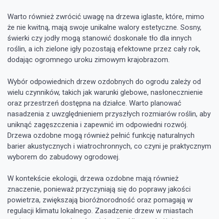
Warto również zwrócić uwagę na drzewa iglaste, które, mimo
że nie kwitną, mają swoje unikalne walory estetyczne. Sosny,
świerki czy jodły mogą stanowić doskonałe tło dla innych
roślin, a ich zielone igły pozostają efektowne przez cały rok,
dodając ogromnego uroku zimowym krajobrazom.
Wybór odpowiednich drzew ozdobnych do ogrodu zależy od
wielu czynników, takich jak warunki glebowe, nasłonecznienie
oraz przestrzeń dostępna na działce. Warto planować
nasadzenia z uwzględnieniem przyszłych rozmiarów roślin, aby
uniknąć zagęszczenia i zapewnić im odpowiedni rozwój.
Drzewa ozdobne mogą również pełnić funkcję naturalnych
barier akustycznych i wiatrochronnych, co czyni je praktycznym
wyborem do zabudowy ogrodowej.
W kontekście ekologii, drzewa ozdobne mają również
znaczenie, ponieważ przyczyniają się do poprawy jakości
powietrza, zwiększają bioróżnorodność oraz pomagają w
regulacji klimatu lokalnego. Zasadzenie drzew w miastach