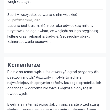
wnętrze staje …
Sushi – wszystko, co warto o nim wiedzieć
29 października, 2021
Japonia jest krajem, który co roku odwiedzają miliony
turystów z całego świata, ze względu na jego oryginalną
kulturę oraz niebanalną tradycję. Szczególny obiekt
zainteresowania stanowi …
Komentarze
Piotr z na temat wpisu
Jak stworzyć ogród przyjazny dla
pszczół i motyli?
Pszczoły i motyle to jedne z
najważniejszych sprzymierzeńców każdego ogrodnika. Ich
obecność w ogrodzie nie tylko zwiększa plony roślin
owocowych...
Ewelina z na temat wpisu
Jak chronić sałatę przed szarą
pleśnią – przyczyny, objawy i metody zwalczania
Szara