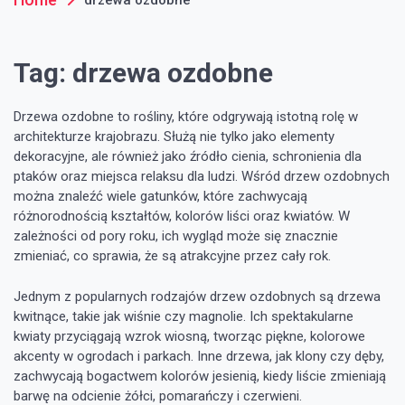
Tag:
drzewa ozdobne
Drzewa ozdobne to rośliny, które odgrywają istotną rolę w
architekturze krajobrazu. Służą nie tylko jako elementy
dekoracyjne, ale również jako źródło cienia, schronienia dla
ptaków oraz miejsca relaksu dla ludzi. Wśród drzew ozdobnych
można znaleźć wiele gatunków, które zachwycają
różnorodnością kształtów, kolorów liści oraz kwiatów. W
zależności od pory roku, ich wygląd może się znacznie
zmieniać, co sprawia, że są atrakcyjne przez cały rok.
Jednym z popularnych rodzajów drzew ozdobnych są drzewa
kwitnące, takie jak wiśnie czy magnolie. Ich spektakularne
kwiaty przyciągają wzrok wiosną, tworząc piękne, kolorowe
akcenty w ogrodach i parkach. Inne drzewa, jak klony czy dęby,
zachwycają bogactwem kolorów jesienią, kiedy liście zmieniają
barwę na odcienie żółci, pomarańczy i czerwieni.