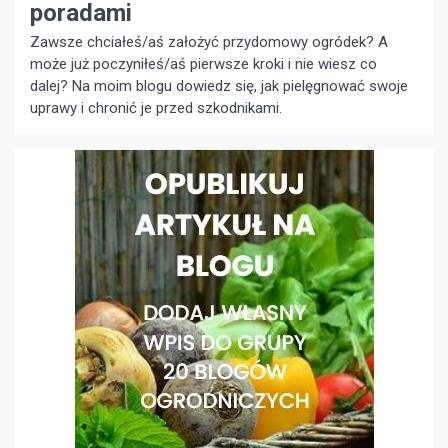
poradami
Zawsze chciałeś/aś założyć przydomowy ogródek? A
może już poczyniłeś/aś pierwsze kroki i nie wiesz co
dalej? Na moim blogu dowiedz się, jak pielęgnować swoje
uprawy i chronić je przed szkodnikami.