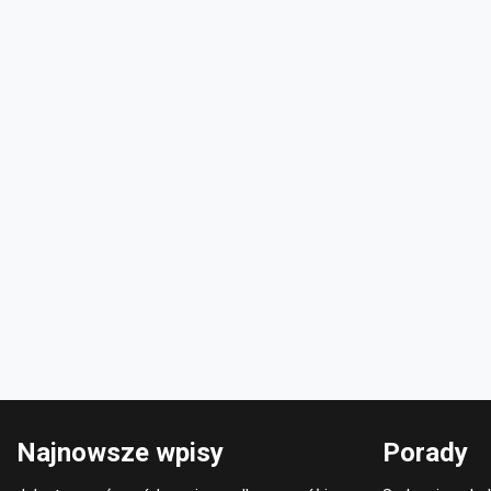
Najnowsze wpisy
Porady