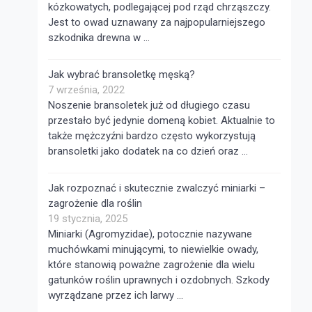
kózkowatych, podlegającej pod rząd chrząszczy.
Jest to owad uznawany za najpopularniejszego
szkodnika drewna w …
Jak wybrać bransoletkę męską?
7 września, 2022
Noszenie bransoletek już od długiego czasu
przestało być jedynie domeną kobiet. Aktualnie to
także mężczyźni bardzo często wykorzystują
bransoletki jako dodatek na co dzień oraz …
Jak rozpoznać i skutecznie zwalczyć miniarki –
zagrożenie dla roślin
19 stycznia, 2025
Miniarki (Agromyzidae), potocznie nazywane
muchówkami minującymi, to niewielkie owady,
które stanowią poważne zagrożenie dla wielu
gatunków roślin uprawnych i ozdobnych. Szkody
wyrządzane przez ich larwy …