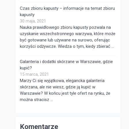
Czas zbioru kapusty – informacje na temat zbioru
kapusty
30 maja, 2021
Nauka prawidłowego zbioru kapusty pozwala na
uzyskanie wszechstronnego warzywa, które może
być gotowane lub używane na surowo, oferując
korzyści odżywcze. Wiedza o tym, kiedy zbierać …
Galanteria i dodatki skórzane w Warszawie, gdzie
kupić?
15 marca, 2021
Marzy Ci się wyjątkowa, elegancka galanteria
skórzana, ale nie wiesz, gdzie ją kupić w
Warszawie? W końcu jest tyle ofert na rynku, że
można stracisz …
Komentarze