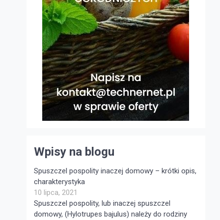
Wpisy na blogu
Spuszczel pospolity inaczej domowy – krótki opis,
charakterystyka
10 lipca, 2021
Spuszczel pospolity, lub inaczej spuszczel
domowy, (Hylotrupes bajulus) należy do rodziny