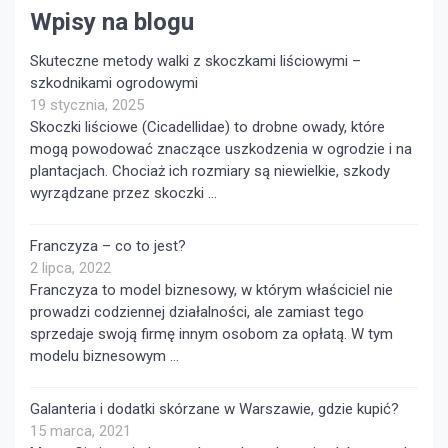
Wpisy na blogu
Skuteczne metody walki z skoczkami liściowymi –
szkodnikami ogrodowymi
19 stycznia, 2025
Skoczki liściowe (Cicadellidae) to drobne owady, które
mogą powodować znaczące uszkodzenia w ogrodzie i na
plantacjach. Chociaż ich rozmiary są niewielkie, szkody
wyrządzane przez skoczki …
Franczyza – co to jest?
2 lipca, 2022
Franczyza to model biznesowy, w którym właściciel nie
prowadzi codziennej działalności, ale zamiast tego
sprzedaje swoją firmę innym osobom za opłatą. W tym
modelu biznesowym …
Galanteria i dodatki skórzane w Warszawie, gdzie kupić?
15 marca, 2021