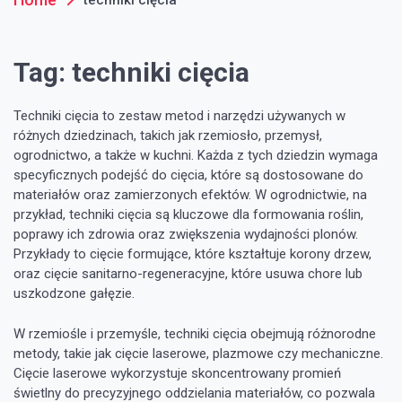
Tag:
techniki cięcia
Techniki cięcia to zestaw metod i narzędzi używanych w
różnych dziedzinach, takich jak rzemiosło, przemysł,
ogrodnictwo, a także w kuchni. Każda z tych dziedzin wymaga
specyficznych podejść do cięcia, które są dostosowane do
materiałów oraz zamierzonych efektów. W ogrodnictwie, na
przykład, techniki cięcia są kluczowe dla formowania roślin,
poprawy ich zdrowia oraz zwiększenia wydajności plonów.
Przykłady to cięcie formujące, które kształtuje korony drzew,
oraz cięcie sanitarno-regeneracyjne, które usuwa chore lub
uszkodzone gałęzie.
W rzemiośle i przemyśle, techniki cięcia obejmują różnorodne
metody, takie jak cięcie laserowe, plazmowe czy mechaniczne.
Cięcie laserowe wykorzystuje skoncentrowany promień
świetlny do precyzyjnego oddzielania materiałów, co pozwala