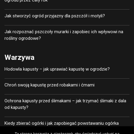
ogrodu przez cały rok
Jak stworzyć ogród przyjazny dla pszczół i motyli?
Jak rozpoznać pszczoły murarki i zapobiec ich wpływowi na
rośliny ogrodowe?
Warzywa
Hodowla kapusty – jak uprawiać kapustę w ogrodzie?
Chroń swoją kapustę przed robakami i ćmami
Ochrona kapusty przed ślimakami – jak trzymać ślimaki z dala
od kapusty?
Kiedy zbierać ogórki i jak zapobiegać powstawaniu ogórka
żółtego?
Ta strona korzysta z ciasteczek aby świadczyć usługi na