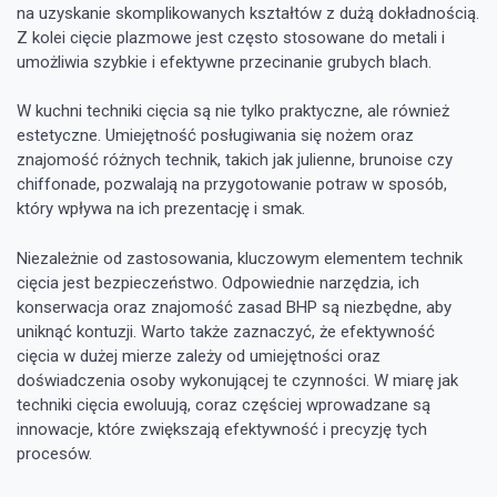
na uzyskanie skomplikowanych kształtów z dużą dokładnością.
Z kolei cięcie plazmowe jest często stosowane do metali i
umożliwia szybkie i efektywne przecinanie grubych blach.
W kuchni techniki cięcia są nie tylko praktyczne, ale również
estetyczne. Umiejętność posługiwania się nożem oraz
znajomość różnych technik, takich jak julienne, brunoise czy
chiffonade, pozwalają na przygotowanie potraw w sposób,
który wpływa na ich prezentację i smak.
Niezależnie od zastosowania, kluczowym elementem technik
cięcia jest bezpieczeństwo. Odpowiednie narzędzia, ich
konserwacja oraz znajomość zasad BHP są niezbędne, aby
uniknąć kontuzji. Warto także zaznaczyć, że efektywność
cięcia w dużej mierze zależy od umiejętności oraz
doświadczenia osoby wykonującej te czynności. W miarę jak
techniki cięcia ewoluują, coraz częściej wprowadzane są
innowacje, które zwiększają efektywność i precyzję tych
procesów.