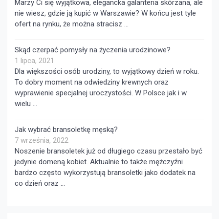
Marzy Ci się wyjątkowa, elegancka galanteria skórzana, ale
nie wiesz, gdzie ją kupić w Warszawie? W końcu jest tyle
ofert na rynku, że można stracisz …
Skąd czerpać pomysły na życzenia urodzinowe?
1 lipca, 2021
Dla większości osób urodziny, to wyjątkowy dzień w roku.
To dobry moment na odwiedziny krewnych oraz
wyprawienie specjalnej uroczystości. W Polsce jak i w
wielu …
Jak wybrać bransoletkę męską?
7 września, 2022
Noszenie bransoletek już od długiego czasu przestało być
jedynie domeną kobiet. Aktualnie to także mężczyźni
bardzo często wykorzystują bransoletki jako dodatek na
co dzień oraz …