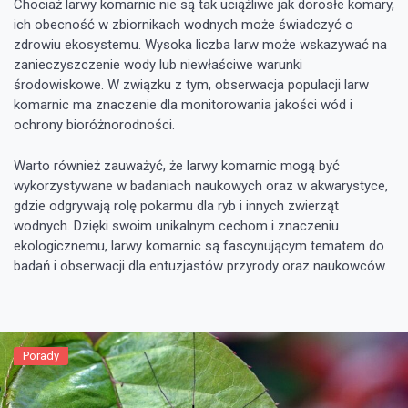
Chociaż larwy komarnic nie są tak uciążliwe jak dorosłe komary,
ich obecność w zbiornikach wodnych może świadczyć o
zdrowiu ekosystemu. Wysoka liczba larw może wskazywać na
zanieczyszczenie wody lub niewłaściwe warunki
środowiskowe. W związku z tym, obserwacja populacji larw
komarnic ma znaczenie dla monitorowania jakości wód i
ochrony bioróżnorodności.
Warto również zauważyć, że larwy komarnic mogą być
wykorzystywane w badaniach naukowych oraz w akwarystyce,
gdzie odgrywają rolę pokarmu dla ryb i innych zwierząt
wodnych. Dzięki swoim unikalnym cechom i znaczeniu
ekologicznemu, larwy komarnic są fascynującym tematem do
badań i obserwacji dla entuzjastów przyrody oraz naukowców.
Porady