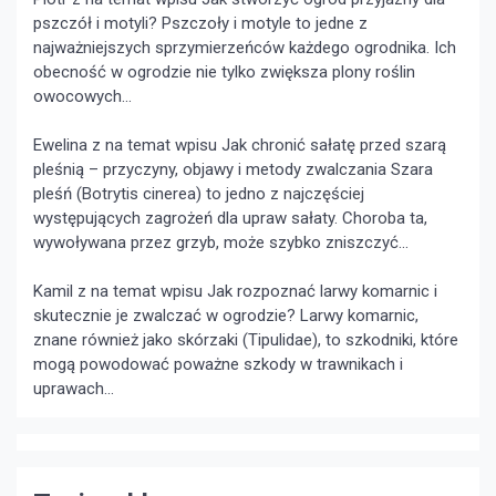
pszczół i motyli?
Pszczoły i motyle to jedne z
najważniejszych sprzymierzeńców każdego ogrodnika. Ich
obecność w ogrodzie nie tylko zwiększa plony roślin
owocowych...
Ewelina z na temat wpisu
Jak chronić sałatę przed szarą
pleśnią – przyczyny, objawy i metody zwalczania
Szara
pleśń (Botrytis cinerea) to jedno z najczęściej
występujących zagrożeń dla upraw sałaty. Choroba ta,
wywoływana przez grzyb, może szybko zniszczyć...
Kamil z na temat wpisu
Jak rozpoznać larwy komarnic i
skutecznie je zwalczać w ogrodzie?
Larwy komarnic,
znane również jako skórzaki (Tipulidae), to szkodniki, które
mogą powodować poważne szkody w trawnikach i
uprawach...