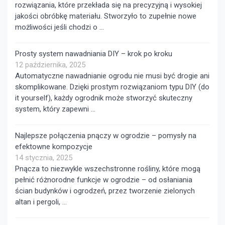
rozwiązania, które przekłada się na precyzyjną i wysokiej
jakości obróbkę materiału. Stworzyło to zupełnie nowe
możliwości jeśli chodzi o …
Prosty system nawadniania DIY – krok po kroku
12 października, 2025
Automatyczne nawadnianie ogrodu nie musi być drogie ani
skomplikowane. Dzięki prostym rozwiązaniom typu DIY (do
it yourself), każdy ogrodnik może stworzyć skuteczny
system, który zapewni …
Najlepsze połączenia pnączy w ogrodzie – pomysły na
efektowne kompozycje
14 stycznia, 2025
Pnącza to niezwykle wszechstronne rośliny, które mogą
pełnić różnorodne funkcje w ogrodzie – od osłaniania
ścian budynków i ogrodzeń, przez tworzenie zielonych
altan i pergoli, …