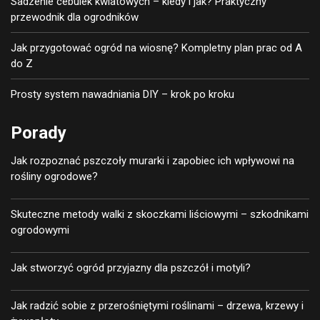
Sadzenie cebulek kwiatowych – kiedy i jak? Praktyczny
przewodnik dla ogrodników
Jak przygotować ogród na wiosnę? Kompletny plan prac od A
do Z
Prosty system nawadniania DIY – krok po kroku
Porady
Jak rozpoznać pszczoły murarki i zapobiec ich wpływowi na
rośliny ogrodowe?
Skuteczne metody walki z skoczkami liściowymi – szkodnikami
ogrodowymi
Jak stworzyć ogród przyjazny dla pszczół i motyli?
Jak radzić sobie z przerośniętymi roślinami – drzewa, krzewy i