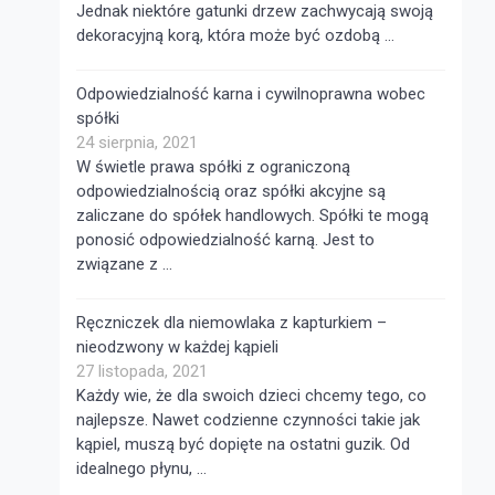
Jednak niektóre gatunki drzew zachwycają swoją
dekoracyjną korą, która może być ozdobą …
Odpowiedzialność karna i cywilnoprawna wobec
spółki
24 sierpnia, 2021
W świetle prawa spółki z ograniczoną
odpowiedzialnością oraz spółki akcyjne są
zaliczane do spółek handlowych. Spółki te mogą
ponosić odpowiedzialność karną. Jest to
związane z …
Ręczniczek dla niemowlaka z kapturkiem –
nieodzwony w każdej kąpieli
27 listopada, 2021
Każdy wie, że dla swoich dzieci chcemy tego, co
najlepsze. Nawet codzienne czynności takie jak
kąpiel, muszą być dopięte na ostatni guzik. Od
idealnego płynu, …