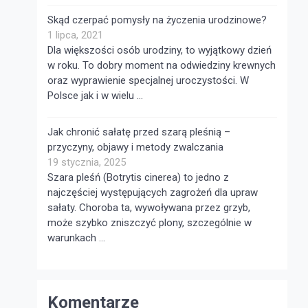
Skąd czerpać pomysły na życzenia urodzinowe?
1 lipca, 2021
Dla większości osób urodziny, to wyjątkowy dzień
w roku. To dobry moment na odwiedziny krewnych
oraz wyprawienie specjalnej uroczystości. W
Polsce jak i w wielu …
Jak chronić sałatę przed szarą pleśnią –
przyczyny, objawy i metody zwalczania
19 stycznia, 2025
Szara pleśń (Botrytis cinerea) to jedno z
najczęściej występujących zagrożeń dla upraw
sałaty. Choroba ta, wywoływana przez grzyb,
może szybko zniszczyć plony, szczególnie w
warunkach …
Komentarze