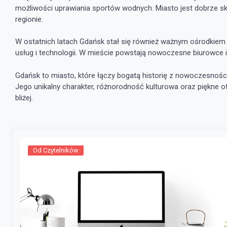
możliwości uprawiania sportów wodnych. Miasto jest dobrze 
regionie.
W ostatnich latach Gdańsk stał się również ważnym ośrodkiem 
usług i technologii. W mieście powstają nowoczesne biurowce 
Gdańsk to miasto, które łączy bogatą historię z nowoczesności
Jego unikalny charakter, różnorodność kulturowa oraz piękne ot
bliżej.
Od Czytelników