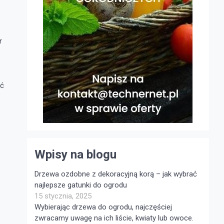
r
ać
Wpisy na blogu
Drzewa ozdobne z dekoracyjną korą – jak wybrać
najlepsze gatunki do ogrodu
15 stycznia, 2025
Wybierając drzewa do ogrodu, najczęściej
zwracamy uwagę na ich liście, kwiaty lub owoce.