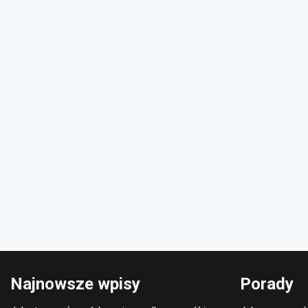
Najnowsze wpisy
Porady