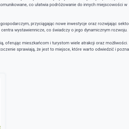
skomunikowane, co ułatwia podróżowanie do innych miejscowości w
gospodarczym, przyciągając nowe inwestycje oraz rozwijając sekto
i centra wystawiennicze, co świadczy o jego dynamicznym rozwoju.
ą, oferując mieszkańcom i turystom wiele atrakcji oraz możliwości.
oczenie sprawiają, że jest to miejsce, które warto odwiedzić i pozn